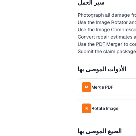
سير العمل
Photograph all damage fr
Use the Image Rotator an
Use the Image Compressor t
Convert repair estimates 
Use the
PDF
Merger to com
Submit the claim package
الأدوات الموصى بها
Merge PDF
M
Rotate Image
R
الصيغ الموصى بها