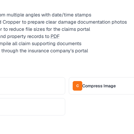
om multiple angles with date/time stamps
d Cropper to prepare clear damage documentation photos
o reduce file sizes for the claims portal
and property records to
PDF
pile all claim supporting documents
 through the insurance company's portal
Compress Image
C