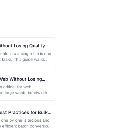
thout Losing Quality
s into a single file is one
tasks. This guide walks
Web Without Losing
s critical for web
too large waste bandwidth
est Practices for Bulk
 one by one is tedious and
p efficient batch conversion