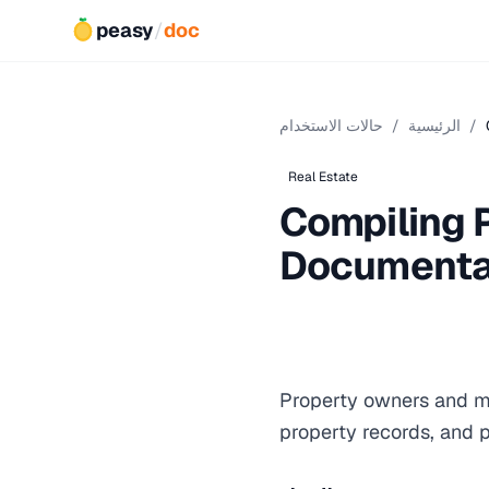
peasy
/
doc
/
الرئيسية
/
حالات الاستخدام
Real Estate
Compiling 
Documenta
Property owners and ma
property records, and p