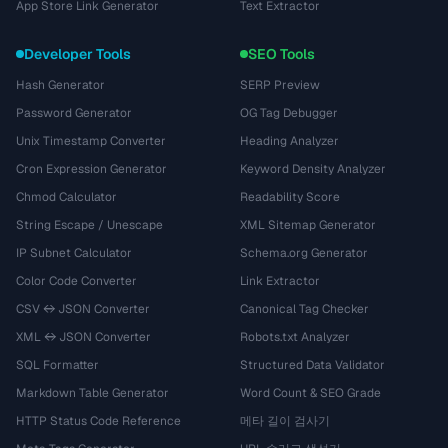
App Store Link Generator
Text Extractor
Developer Tools
SEO Tools
Hash Generator
SERP Preview
Password Generator
OG Tag Debugger
Unix Timestamp Converter
Heading Analyzer
Cron Expression Generator
Keyword Density Analyzer
Chmod Calculator
Readability Score
String Escape / Unescape
XML Sitemap Generator
IP Subnet Calculator
Schema.org Generator
Color Code Converter
Link Extractor
CSV ↔ JSON Converter
Canonical Tag Checker
XML ↔ JSON Converter
Robots.txt Analyzer
SQL Formatter
Structured Data Validator
Markdown Table Generator
Word Count & SEO Grade
HTTP Status Code Reference
메타 길이 검사기