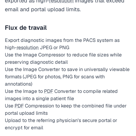
exported as high-
resolution
images that exceed
email and portal upload limits.
Flux de travail
Export diagnostic images from the PACS system as
high-
resolution
JPEG or PNG
Use the Image Compressor to reduce file sizes while
preserving diagnostic detail
Use the Image Converter to save in universally viewable
formats (JPEG for photos, PNG for scans with
annotations)
Use the Image to
PDF
Converter to compile related
images into a single patient file
Use
PDF
Compression to keep the combined file under
portal upload limits
Upload to the referring physician's secure portal or
encrypt for email