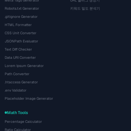
Meta Tags Generator
URL 슬러그 생성기
Robots.txt Generator
키워드 밀도 분석기
.gitignore Generator
HTML Formatter
CSS Unit Converter
JSONPath Evaluator
Text Diff Checker
Data URI Converter
Lorem Ipsum Generator
Path Converter
.htaccess Generator
.env Validator
Placeholder Image Generator
Math Tools
Percentage Calculator
Ratio Calculator