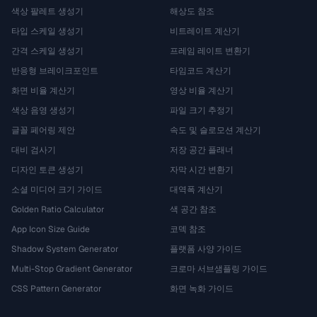
색상 팔레트 생성기
해상도 참조
타입 스케일 생성기
비트레이트 계산기
간격 스케일 생성기
프레임 레이트 변환기
반응형 브레이크포인트
타임코드 계산기
화면 비율 계산기
영상 비율 계산기
색상 음영 생성기
파일 크기 추정기
글꼴 페어링 제안
속도 및 슬로모션 계산기
대비 검사기
저장 공간 플래너
디자인 토큰 생성기
자막 시간 변환기
소셜 미디어 크기 가이드
대역폭 계산기
Golden Ratio Calculator
색 공간 참조
App Icon Size Guide
코덱 참조
Shadow System Generator
플랫폼 사양 가이드
Multi-Stop Gradient Generator
크로마 서브샘플링 가이드
CSS Pattern Generator
화면 녹화 가이드