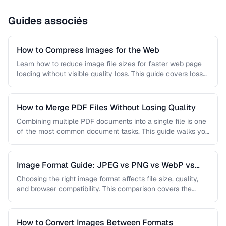
Guides associés
How to Compress Images for the Web
Learn how to reduce image file sizes for faster web page
loading without visible quality loss. This guide covers lossy
…
How to Merge PDF Files Without Losing Quality
Combining multiple PDF documents into a single file is one
of the most common document tasks. This guide walks you
…
Image Format Guide: JPEG vs PNG vs WebP vs
AVIF
Choosing the right image format affects file size, quality,
and browser compatibility. This comparison covers the
strengths of JPEG, PNG, …
How to Convert Images Between Formats