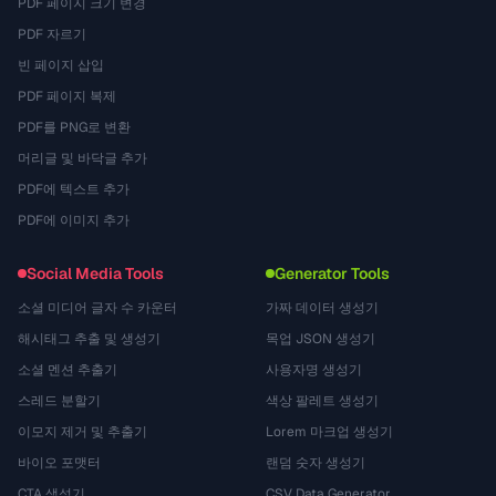
PDF 페이지 크기 변경
PDF 자르기
빈 페이지 삽입
PDF 페이지 복제
PDF를 PNG로 변환
머리글 및 바닥글 추가
PDF에 텍스트 추가
PDF에 이미지 추가
Social Media Tools
Generator Tools
소셜 미디어 글자 수 카운터
가짜 데이터 생성기
해시태그 추출 및 생성기
목업 JSON 생성기
소셜 멘션 추출기
사용자명 생성기
스레드 분할기
색상 팔레트 생성기
이모지 제거 및 추출기
Lorem 마크업 생성기
바이오 포맷터
랜덤 숫자 생성기
CTA 생성기
CSV Data Generator