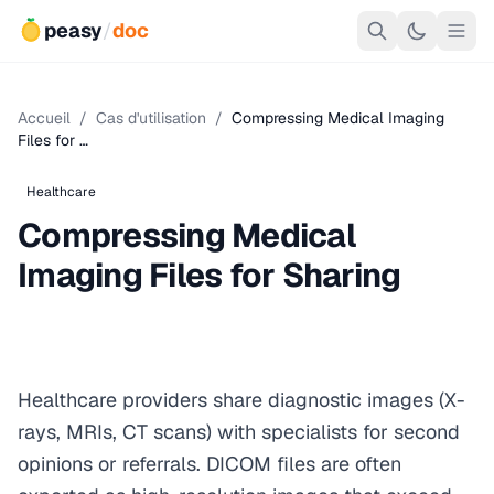
peasy
/
doc
Accueil
/
Cas d'utilisation
/
Compressing Medical Imaging
Files for …
Healthcare
Compressing Medical
Imaging Files for Sharing
Healthcare providers share diagnostic images (X-
rays, MRIs, CT scans) with specialists for second
opinions or referrals. DICOM files are often