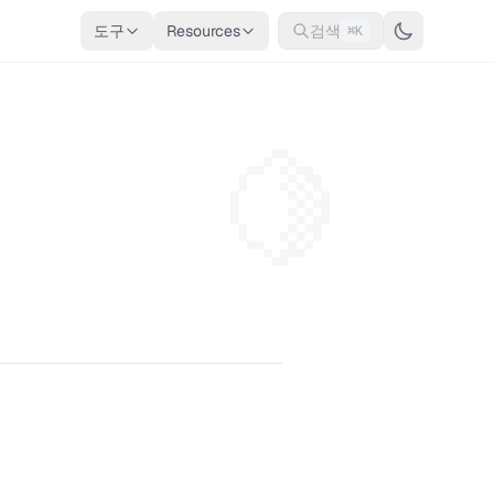
도구
Resources
검색
⌘K
🍋