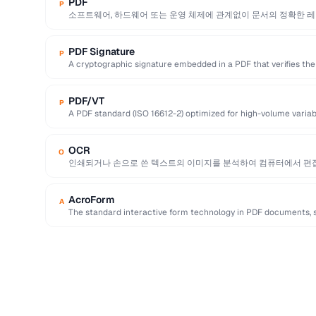
PDF
P
소프트웨어, 하드웨어 또는 운영 체제에 관계없이 문서의 정확한 레
Adobe가 만든 …
PDF Signature
P
A cryptographic signature embedded in a PDF that verifies the 
PDF/VT
P
A PDF standard (ISO 16612-2) optimized for high-volume variabl
marketing and invoices.
OCR
O
인쇄되거나 손으로 쓴 텍스트의 이미지를 분석하여 컴퓨터에서 편집
텍스트로 …
AcroForm
A
The standard interactive form technology in PDF documents, su
radio buttons, and …