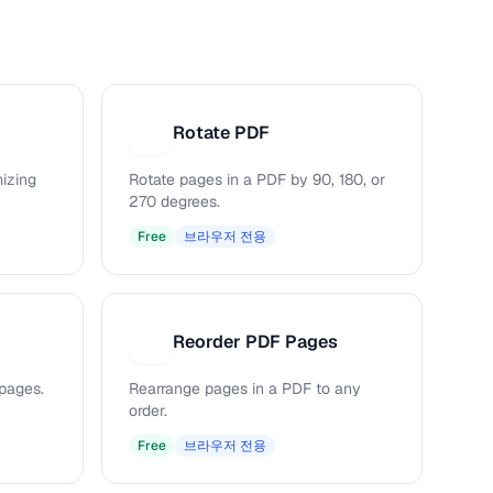
Rotate PDF
R
mizing
Rotate pages in a PDF by 90, 180, or
270 degrees.
Free
브라우저 전용
Reorder PDF Pages
R
pages.
Rearrange pages in a PDF to any
order.
Free
브라우저 전용