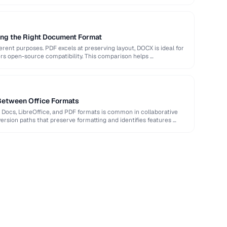
ng the Right Document Format
rent purposes. PDF excels at preserving layout, DOCX is ideal for
ers open-source compatibility. This comparison helps …
Between Office Formats
Docs, LibreOffice, and PDF formats is common in collaborative
rsion paths that preserve formatting and identifies features …