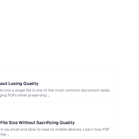
out Losing Quality
 into a single file is one of the most common document tasks.
ging PDFs while preserving …
ile Size Without Sacrificing Quality
hare via email and slow to load on mobile devices. Learn how PDF
rike …