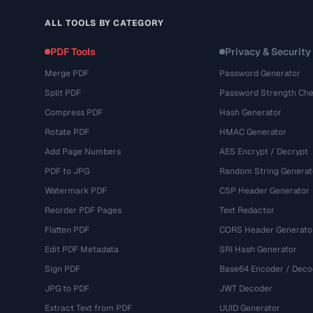
ALL TOOLS BY CATEGORY
PDF Tools
Privacy & Security
Merge PDF
Password Generator
Split PDF
Password Strength Che
Compress PDF
Hash Generator
Rotate PDF
HMAC Generator
Add Page Numbers
AES Encrypt / Decrypt
PDF to JPG
Random String Generat
Watermark PDF
CSP Header Generator
Reorder PDF Pages
Text Redactor
Flatten PDF
CORS Header Generato
Edit PDF Metadata
SRI Hash Generator
Sign PDF
Base64 Encoder / Deco
JPG to PDF
JWT Decoder
Extract Text from PDF
UUID Generator