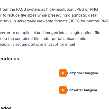
 from the PACS system as high-
resolution
JPEG or PNG
to reduce file sizes while preserving diagnostic detail
o save in universally viewable formats (JPEG for photos, PNG 
erter to compile related images into a single patient file
ep the combined file under portal upload limits
ysician's secure portal or encrypt for email
endadas
Comprimir Imagem
C
Converter Imagem
C
dados