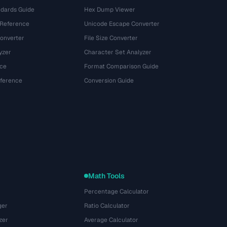
dards Guide
Hex Dump Viewer
 Reference
Unicode Escape Converter
onverter
File Size Converter
yzer
Character Set Analyzer
ce
Format Comparison Guide
eference
Conversion Guide
Math Tools
Percentage Calculator
ger
Ratio Calculator
zer
Average Calculator