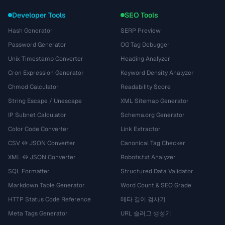
Developer Tools
SEO Tools
Hash Generator
SERP Preview
Password Generator
OG Tag Debugger
Unix Timestamp Converter
Heading Analyzer
Cron Expression Generator
Keyword Density Analyzer
Chmod Calculator
Readability Score
String Escape / Unescape
XML Sitemap Generator
IP Subnet Calculator
Schema.org Generator
Color Code Converter
Link Extractor
CSV ↔ JSON Converter
Canonical Tag Checker
XML ↔ JSON Converter
Robots.txt Analyzer
SQL Formatter
Structured Data Validator
Markdown Table Generator
Word Count & SEO Grade
HTTP Status Code Reference
메타 길이 검사기
Meta Tags Generator
URL 슬러그 생성기