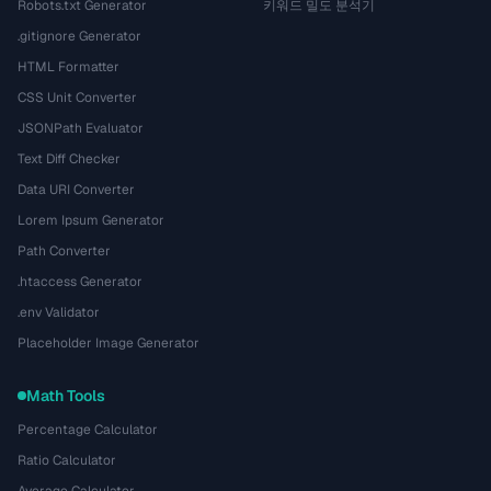
Robots.txt Generator
키워드 밀도 분석기
.gitignore Generator
HTML Formatter
CSS Unit Converter
JSONPath Evaluator
Text Diff Checker
Data URI Converter
Lorem Ipsum Generator
Path Converter
.htaccess Generator
.env Validator
Placeholder Image Generator
Math Tools
Percentage Calculator
Ratio Calculator