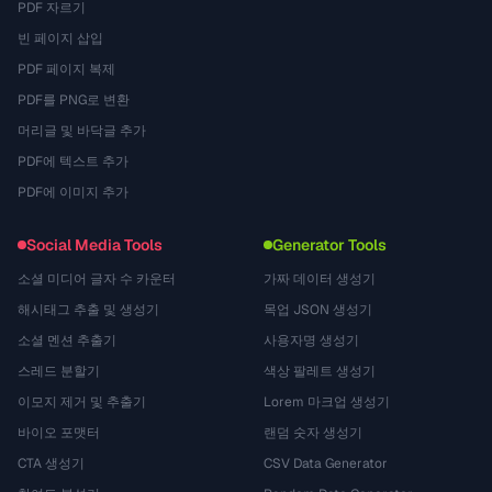
PDF 자르기
빈 페이지 삽입
PDF 페이지 복제
PDF를 PNG로 변환
머리글 및 바닥글 추가
PDF에 텍스트 추가
PDF에 이미지 추가
Social Media Tools
Generator Tools
소셜 미디어 글자 수 카운터
가짜 데이터 생성기
해시태그 추출 및 생성기
목업 JSON 생성기
소셜 멘션 추출기
사용자명 생성기
스레드 분할기
색상 팔레트 생성기
이모지 제거 및 추출기
Lorem 마크업 생성기
바이오 포맷터
랜덤 숫자 생성기
CTA 생성기
CSV Data Generator