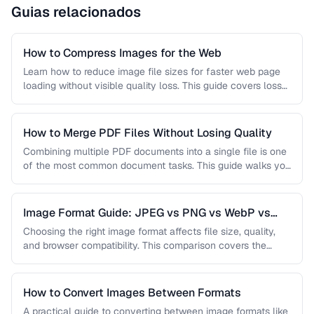
Guias relacionados
How to Compress Images for the Web
Learn how to reduce image file sizes for faster web page
loading without visible quality loss. This guide covers lossy
…
How to Merge PDF Files Without Losing Quality
Combining multiple PDF documents into a single file is one
of the most common document tasks. This guide walks you
…
Image Format Guide: JPEG vs PNG vs WebP vs
AVIF
Choosing the right image format affects file size, quality,
and browser compatibility. This comparison covers the
strengths of JPEG, PNG, …
How to Convert Images Between Formats
A practical guide to converting between image formats like