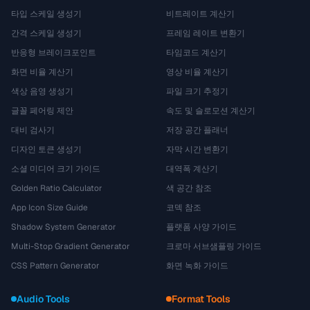
타입 스케일 생성기
비트레이트 계산기
간격 스케일 생성기
프레임 레이트 변환기
반응형 브레이크포인트
타임코드 계산기
화면 비율 계산기
영상 비율 계산기
색상 음영 생성기
파일 크기 추정기
글꼴 페어링 제안
속도 및 슬로모션 계산기
대비 검사기
저장 공간 플래너
디자인 토큰 생성기
자막 시간 변환기
소셜 미디어 크기 가이드
대역폭 계산기
Golden Ratio Calculator
색 공간 참조
App Icon Size Guide
코덱 참조
Shadow System Generator
플랫폼 사양 가이드
Multi-Stop Gradient Generator
크로마 서브샘플링 가이드
CSS Pattern Generator
화면 녹화 가이드
Audio Tools
Format Tools