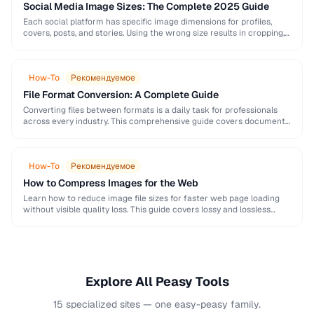
Social Media Image Sizes: The Complete 2025 Guide
Each social platform has specific image dimensions for profiles,
covers, posts, and stories. Using the wrong size results in cropping,
blurring, or poor presentation. This …
How-To
Рекомендуемое
File Format Conversion: A Complete Guide
Converting files between formats is a daily task for professionals
across every industry. This comprehensive guide covers document,
image, audio, and video conversion principles that …
How-To
Рекомендуемое
How to Compress Images for the Web
Learn how to reduce image file sizes for faster web page loading
without visible quality loss. This guide covers lossy and lossless
compression techniques, format …
Explore All Peasy Tools
15 specialized sites — one easy-peasy family.