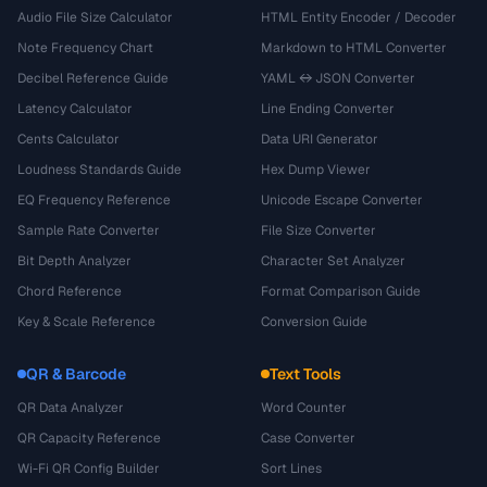
Audio File Size Calculator
HTML Entity Encoder / Decoder
Note Frequency Chart
Markdown to HTML Converter
Decibel Reference Guide
YAML ↔ JSON Converter
Latency Calculator
Line Ending Converter
Cents Calculator
Data URI Generator
Loudness Standards Guide
Hex Dump Viewer
EQ Frequency Reference
Unicode Escape Converter
Sample Rate Converter
File Size Converter
Bit Depth Analyzer
Character Set Analyzer
Chord Reference
Format Comparison Guide
Key & Scale Reference
Conversion Guide
QR & Barcode
Text Tools
QR Data Analyzer
Word Counter
QR Capacity Reference
Case Converter
Wi-Fi QR Config Builder
Sort Lines