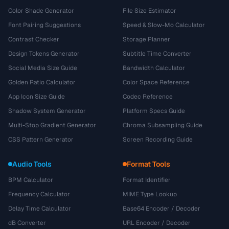
Color Shade Generator
File Size Estimator
Font Pairing Suggestions
Speed & Slow-Mo Calculator
Contrast Checker
Storage Planner
Design Tokens Generator
Subtitle Time Converter
Social Media Size Guide
Bandwidth Calculator
Golden Ratio Calculator
Color Space Reference
App Icon Size Guide
Codec Reference
Shadow System Generator
Platform Specs Guide
Multi-Stop Gradient Generator
Chroma Subsampling Guide
CSS Pattern Generator
Screen Recording Guide
Audio Tools
Format Tools
BPM Calculator
Format Identifier
Frequency Calculator
MIME Type Lookup
Delay Time Calculator
Base64 Encoder / Decoder
dB Converter
URL Encoder / Decoder