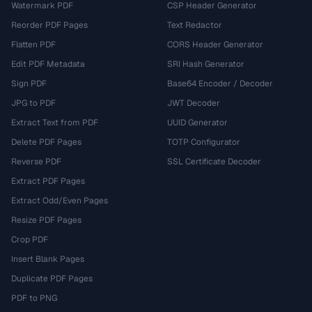
Watermark PDF
CSP Header Generator
Reorder PDF Pages
Text Redactor
Flatten PDF
CORS Header Generator
Edit PDF Metadata
SRI Hash Generator
Sign PDF
Base64 Encoder / Decoder
JPG to PDF
JWT Decoder
Extract Text from PDF
UUID Generator
Delete PDF Pages
TOTP Configurator
Reverse PDF
SSL Certificate Decoder
Extract PDF Pages
Extract Odd/Even Pages
Resize PDF Pages
Crop PDF
Insert Blank Pages
Duplicate PDF Pages
PDF to PNG