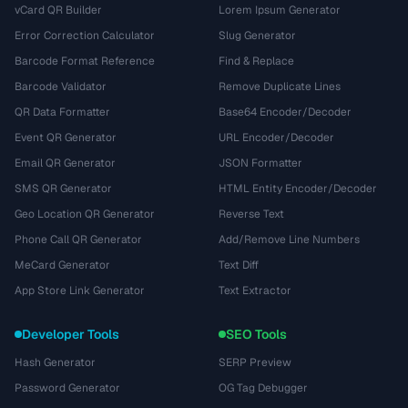
vCard QR Builder
Lorem Ipsum Generator
Error Correction Calculator
Slug Generator
Barcode Format Reference
Find & Replace
Barcode Validator
Remove Duplicate Lines
QR Data Formatter
Base64 Encoder/Decoder
Event QR Generator
URL Encoder/Decoder
Email QR Generator
JSON Formatter
SMS QR Generator
HTML Entity Encoder/Decoder
Geo Location QR Generator
Reverse Text
Phone Call QR Generator
Add/Remove Line Numbers
MeCard Generator
Text Diff
App Store Link Generator
Text Extractor
Developer Tools
SEO Tools
Hash Generator
SERP Preview
Password Generator
OG Tag Debugger