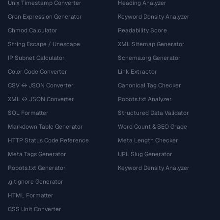
Unix Timestamp Converter
Heading Analyzer
Cron Expression Generator
Keyword Density Analyzer
Chmod Calculator
Readability Score
String Escape / Unescape
XML Sitemap Generator
IP Subnet Calculator
Schema.org Generator
Color Code Converter
Link Extractor
CSV ↔ JSON Converter
Canonical Tag Checker
XML ↔ JSON Converter
Robots.txt Analyzer
SQL Formatter
Structured Data Validator
Markdown Table Generator
Word Count & SEO Grade
HTTP Status Code Reference
Meta Length Checker
Meta Tags Generator
URL Slug Generator
Robots.txt Generator
Keyword Density Analyzer
.gitignore Generator
HTML Formatter
CSS Unit Converter