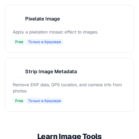
Pixelate Image
P
Apply a pixelation mosaic effect to images.
Free
Только в браузере
Strip Image Metadata
S
Remove EXIF data, GPS location, and camera info from
photos.
Free
Только в браузере
Learn Image Tools