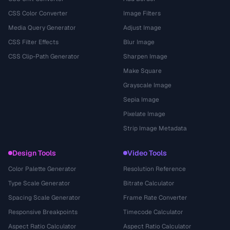
CSS Color Converter
Image Filters
Media Query Generator
Adjust Image
CSS Filter Effects
Blur Image
CSS Clip-Path Generator
Sharpen Image
Make Square
Grayscale Image
Sepia Image
Pixelate Image
Strip Image Metadata
Design Tools
Video Tools
Color Palette Generator
Resolution Reference
Type Scale Generator
Bitrate Calculator
Spacing Scale Generator
Frame Rate Converter
Responsive Breakpoints
Timecode Calculator
Aspect Ratio Calculator
Aspect Ratio Calculator