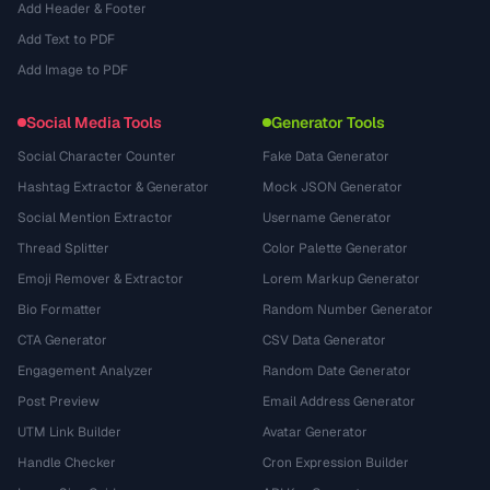
Add Header & Footer
Add Text to PDF
Add Image to PDF
Social Media Tools
Generator Tools
Social Character Counter
Fake Data Generator
Hashtag Extractor & Generator
Mock JSON Generator
Social Mention Extractor
Username Generator
Thread Splitter
Color Palette Generator
Emoji Remover & Extractor
Lorem Markup Generator
Bio Formatter
Random Number Generator
CTA Generator
CSV Data Generator
Engagement Analyzer
Random Date Generator
Post Preview
Email Address Generator
UTM Link Builder
Avatar Generator
Handle Checker
Cron Expression Builder