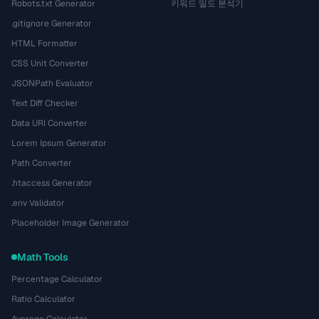
Robots.txt Generator
키워드 밀도 분석기
.gitignore Generator
HTML Formatter
CSS Unit Converter
JSONPath Evaluator
Text Diff Checker
Data URI Converter
Lorem Ipsum Generator
Path Converter
.htaccess Generator
.env Validator
Placeholder Image Generator
Math Tools
Percentage Calculator
Ratio Calculator