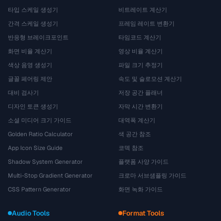
타입 스케일 생성기
비트레이트 계산기
간격 스케일 생성기
프레임 레이트 변환기
반응형 브레이크포인트
타임코드 계산기
화면 비율 계산기
영상 비율 계산기
색상 음영 생성기
파일 크기 추정기
글꼴 페어링 제안
속도 및 슬로모션 계산기
대비 검사기
저장 공간 플래너
디자인 토큰 생성기
자막 시간 변환기
소셜 미디어 크기 가이드
대역폭 계산기
Golden Ratio Calculator
색 공간 참조
App Icon Size Guide
코덱 참조
Shadow System Generator
플랫폼 사양 가이드
Multi-Stop Gradient Generator
크로마 서브샘플링 가이드
CSS Pattern Generator
화면 녹화 가이드
Audio Tools
Format Tools