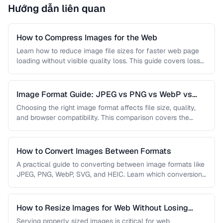
Hướng dẫn liên quan
How to Compress Images for the Web
Learn how to reduce image file sizes for faster web page
loading without visible quality loss. This guide covers lossy
…
Image Format Guide: JPEG vs PNG vs WebP vs
AVIF
Choosing the right image format affects file size, quality,
and browser compatibility. This comparison covers the
strengths of JPEG, PNG, …
How to Convert Images Between Formats
A practical guide to converting between image formats like
JPEG, PNG, WebP, SVG, and HEIC. Learn which conversions
are lossless, …
How to Resize Images for Web Without Losing
Quality
Serving properly sized images is critical for web