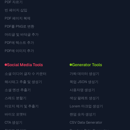
PDF 자르기
빈 페이지 삽입
PDF 페이지 복제
PDF를 PNG로 변환
머리글 및 바닥글 추가
PDF에 텍스트 추가
PDF에 이미지 추가
Social Media Tools
Generator Tools
소셜 미디어 글자 수 카운터
가짜 데이터 생성기
해시태그 추출 및 생성기
목업 JSON 생성기
소셜 멘션 추출기
사용자명 생성기
스레드 분할기
색상 팔레트 생성기
이모지 제거 및 추출기
Lorem 마크업 생성기
바이오 포맷터
랜덤 숫자 생성기
CTA 생성기
CSV Data Generator