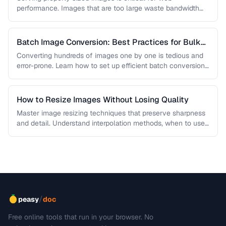
performance. Images that are too large waste bandwidth
and slow page loads, …
Batch Image Conversion: Best Practices for Bulk
Processing
Converting hundreds of images one by one is tedious and
error-prone. Learn how to set up efficient batch conversion
workflows …
How to Resize Images Without Losing Quality
Master image resizing techniques that preserve sharpness
and detail. Understand interpolation methods, when to use
each algorithm, and how to …
/
peasy
doc
Free online tools that run in your browser. No