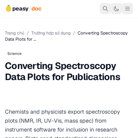
peasy
/
doc
Trang chủ
/
Trường hợp sử dụng
/
Converting Spectroscopy
Data Plots for …
Science
Converting Spectroscopy
Data Plots for Publications
Chemists and physicists export spectroscopy
plots (NMR, IR, UV-Vis, mass spec) from
instrument software for inclusion in research