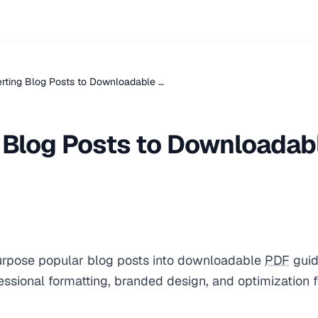
rting Blog Posts to Downloadable …
 Blog Posts to Downloadab
urpose popular blog posts into downloadable
PDF
guid
ssional formatting, branded design, and optimization 