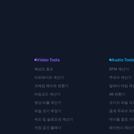
Video Tools
Audio Tool
해상도 참조
BPM 계산기
비트레이트 계산기
주파수 계산기
프레임 레이트 변환기
딜레이 타임 계
타임코드 계산기
dB 변환기
영상 비율 계산기
오디오 파일 크
파일 크기 추정기
음계 주파수 차
속도 및 슬로모션 계산기
데시벨 참조 가
저장 공간 플래너
레이턴시 계산