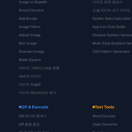
Image to Base64
디자인 토큰 생성기
Round Corners
소셜 미디어 크기 가이드
Add Border
Golden Ratio Calculator
Image Filters
App Icon Size Guide
Adjust Image
Shadow System Genera
Blur Image
Multi-Stop Gradient Ge
Sharpen Image
CSS Pattern Generator
Make Square
이미지 그레이스케일 변환
세피아 이미지
이미지 픽셀화
이미지 메타데이터 제거
QR & Barcode
Text Tools
QR 데이터 분석기
Word Counter
QR 용량 참조
Case Converter