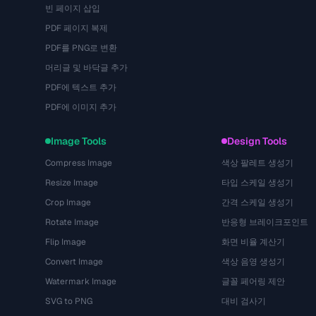
빈 페이지 삽입
PDF 페이지 복제
PDF를 PNG로 변환
머리글 및 바닥글 추가
PDF에 텍스트 추가
PDF에 이미지 추가
Image Tools
Design Tools
Compress Image
색상 팔레트 생성기
Resize Image
타입 스케일 생성기
Crop Image
간격 스케일 생성기
Rotate Image
반응형 브레이크포인트
Flip Image
화면 비율 계산기
Convert Image
색상 음영 생성기
Watermark Image
글꼴 페어링 제안
SVG to PNG
대비 검사기