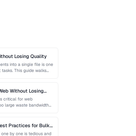
thout Losing Quality
s into a single file is one
tasks. This guide walks
Web Without Losing
s critical for web
too large waste bandwidth
est Practices for Bulk
 one by one is tedious and