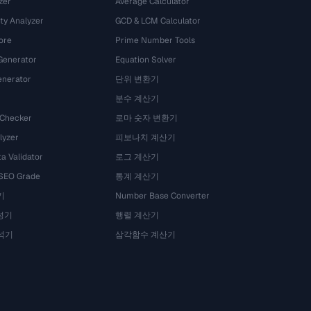
zer
Average Calculator
ty Analyzer
GCD & LCM Calculator
ore
Prime Number Tools
Generator
Equation Solver
nerator
단위 변환기
분수 계산기
 Checker
로마 숫자 변환기
lyzer
피보나치 계산기
a Validator
로그 계산기
 SEO Grade
통계 계산기
기
Number Base Converter
성기
행렬 계산기
석기
삼각함수 계산기