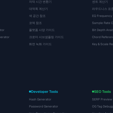
자막 시간 변환기
센트 계산기
대역폭 계산기
라우드니스 표
색 공간 참조
EQ Frequency
코덱 참조
Sample Rate C
tor
플랫폼 사양 가이드
Bit Depth Anal
nerator
크로마 서브샘플링 가이드
Chord Referen
화면 녹화 가이드
Key & Scale R
Developer Tools
SEO Tools
Hash Generator
SERP Preview
Password Generator
OG Tag Debug