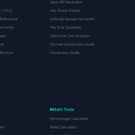
Data URI Generator
준 가이드
Hex Dump Viewer
 Reference
Unicode Escape Converter
onverter
File Size Converter
yzer
Character Set Analyzer
ce
Format Comparison Guide
eference
Conversion Guide
Math Tools
Percentage Calculator
ger
Ratio Calculator