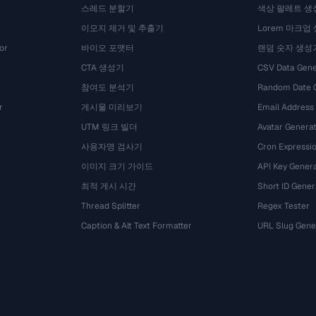
스레드 분할기
색상 팔레트 생
이모지 제거 및 추출기
Lorem 마크업
or
바이오 포맷터
랜덤 숫자 생성
CTA 생성기
CSV Data Gene
참여도 분석기
Random Date 
r
게시물 미리보기
Email Address
UTM 링크 빌더
Avatar Genera
사용자명 검사기
Cron Expressio
이미지 크기 가이드
API Key Gener
최적 게시 시간
Short ID Gener
Thread Splitter
Regex Tester
Caption & Alt Text Formatter
URL Slug Gene