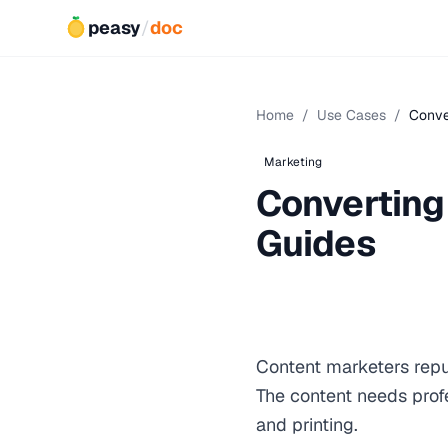
peasy
/
doc
Home
/
Use Cases
/
Conve
Marketing
Converting
Guides
Content marketers rep
The content needs profe
and printing.