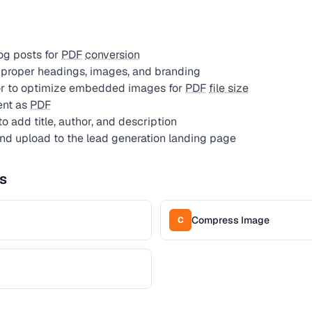
og posts for
PDF
conversion
 proper headings, images, and branding
r to optimize embedded images for
PDF
file size
ent as
PDF
to add title, author, and description
d upload to the lead generation landing page
s
Compress Image
C