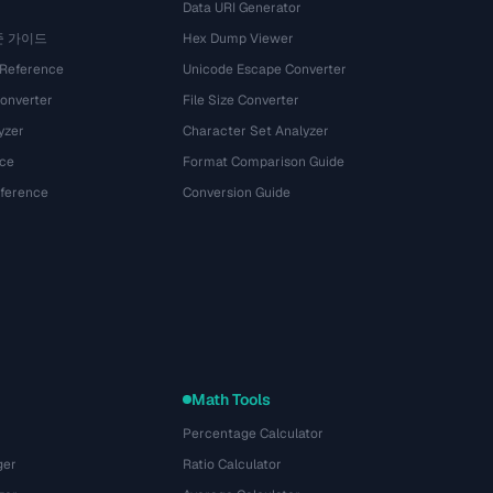
Data URI Generator
준 가이드
Hex Dump Viewer
 Reference
Unicode Escape Converter
onverter
File Size Converter
yzer
Character Set Analyzer
ce
Format Comparison Guide
eference
Conversion Guide
Math Tools
Percentage Calculator
ger
Ratio Calculator