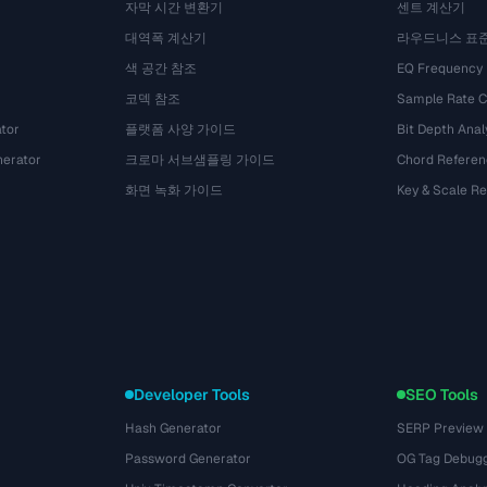
자막 시간 변환기
센트 계산기
대역폭 계산기
라우드니스 표
색 공간 참조
EQ Frequency
코덱 참조
Sample Rate C
tor
플랫폼 사양 가이드
Bit Depth Anal
nerator
크로마 서브샘플링 가이드
Chord Referen
화면 녹화 가이드
Key & Scale R
Developer Tools
SEO Tools
Hash Generator
SERP Preview
Password Generator
OG Tag Debug