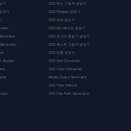
성기
CSS 박스 그림자 생성기
 생성기
CSS Flexbox 생성기
기
CSS Grid 생성기
rator
CSS 애니메이션 생성기
Generator
CSS 모서리 둥글기 생성기
 Generator
CSS 텍스트 그림자 생성기
tor
CSS 변환 생성기
n Builder
CSS Unit Converter
ator
CSS Color Converter
ator
Media Query Generator
CSS Filter Effects
rator
CSS Clip-Path Generator