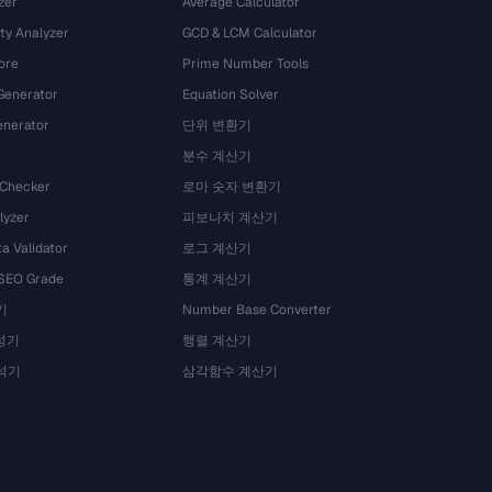
zer
Average Calculator
ty Analyzer
GCD & LCM Calculator
ore
Prime Number Tools
Generator
Equation Solver
nerator
단위 변환기
분수 계산기
 Checker
로마 숫자 변환기
lyzer
피보나치 계산기
a Validator
로그 계산기
 SEO Grade
통계 계산기
기
Number Base Converter
성기
행렬 계산기
석기
삼각함수 계산기