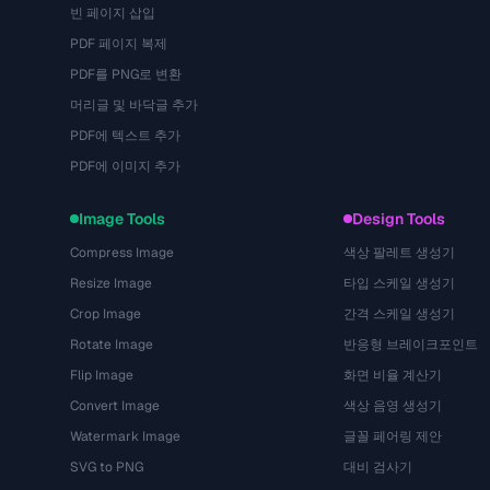
빈 페이지 삽입
PDF 페이지 복제
PDF를 PNG로 변환
머리글 및 바닥글 추가
PDF에 텍스트 추가
PDF에 이미지 추가
Image Tools
Design Tools
Compress Image
색상 팔레트 생성기
Resize Image
타입 스케일 생성기
Crop Image
간격 스케일 생성기
Rotate Image
반응형 브레이크포인트
Flip Image
화면 비율 계산기
Convert Image
색상 음영 생성기
Watermark Image
글꼴 페어링 제안
SVG to PNG
대비 검사기