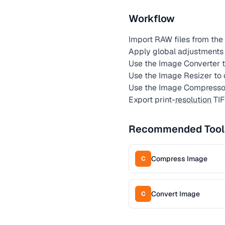
Workflow
Import RAW files from the 
Apply global adjustments (
Use the Image Converter t
Use the Image Resizer to
Use the Image Compressor 
Export print-
resolution
TIF
Recommended Tool
Compress Image
C
Convert Image
C