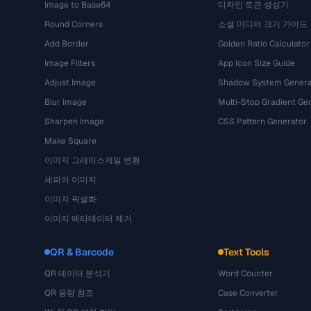
Image to Base64
디자인 토큰 생성기
Round Corners
소셜 미디어 크기 가이드
Add Border
Golden Ratio Calculator
Image Filters
App Icon Size Guide
Adjust Image
Shadow System Genera
Blur Image
Multi-Stop Gradient Ge
Sharpen Image
CSS Pattern Generator
Make Square
이미지 그레이스케일 변환
세피아 이미지
이미지 픽셀화
이미지 메타데이터 제거
QR & Barcode
Text Tools
QR 데이터 분석기
Word Counter
QR 용량 참조
Case Converter