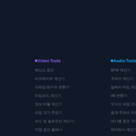
Video Tools
Audio Tool
해상도 참조
BPM 계산기
비트레이트 계산기
주파수 계산기
프레임 레이트 변환기
딜레이 타임 계
타임코드 계산기
dB 변환기
영상 비율 계산기
오디오 파일 크
파일 크기 추정기
음계 주파수 차
속도 및 슬로모션 계산기
데시벨 참조 가
저장 공간 플래너
레이턴시 계산