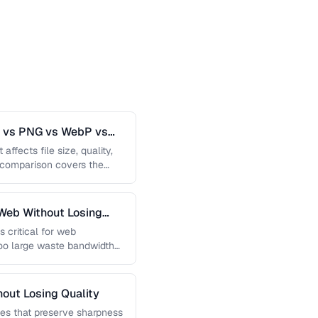
G vs PNG vs WebP vs
affects file size, quality,
s comparison covers the
Web Without Losing
s critical for web
too large waste bandwidth
out Losing Quality
es that preserve sharpness