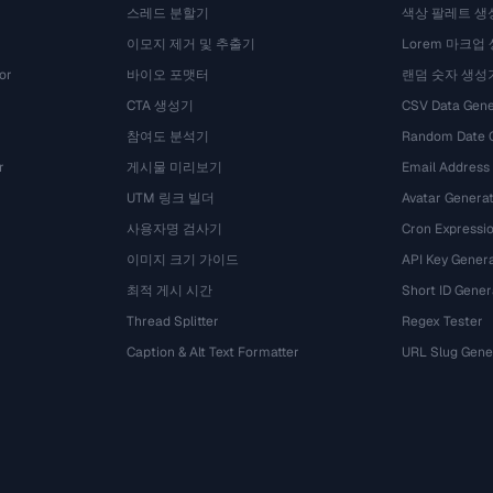
스레드 분할기
색상 팔레트 생
이모지 제거 및 추출기
Lorem 마크업
or
바이오 포맷터
랜덤 숫자 생성
CTA 생성기
CSV Data Gene
참여도 분석기
Random Date 
r
게시물 미리보기
Email Address
UTM 링크 빌더
Avatar Genera
사용자명 검사기
Cron Expressio
이미지 크기 가이드
API Key Gener
최적 게시 시간
Short ID Gener
Thread Splitter
Regex Tester
Caption & Alt Text Formatter
URL Slug Gene