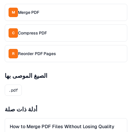
Merge PDF
M
Compress PDF
C
Reorder PDF Pages
R
الصيغ الموصى بها
.pdf
أدلة ذات صلة
How to Merge PDF Files Without Losing Quality