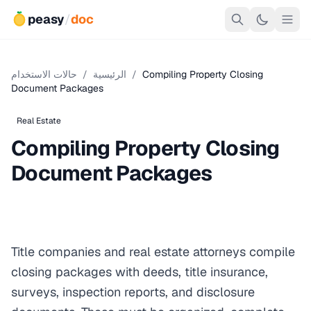
peasy
/
doc
Compiling Property Closing
/
الرئيسية
/
حالات الاستخدام
Document Packages
Real Estate
Compiling Property Closing
Document Packages
Title companies and real estate attorneys compile
closing packages with deeds, title insurance,
surveys, inspection reports, and disclosure