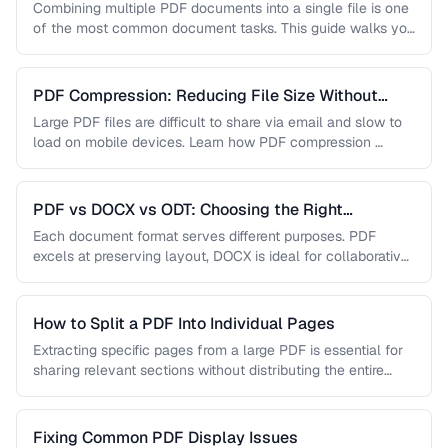
Combining multiple PDF documents into a single file is one
of the most common document tasks. This guide walks you
…
PDF Compression: Reducing File Size Without
Sacrificing Quality
Large PDF files are difficult to share via email and slow to
load on mobile devices. Learn how PDF compression …
PDF vs DOCX vs ODT: Choosing the Right
Document Format
Each document format serves different purposes. PDF
excels at preserving layout, DOCX is ideal for collaborative
editing, and ODT offers …
How to Split a PDF Into Individual Pages
Extracting specific pages from a large PDF is essential for
sharing relevant sections without distributing the entire
document. Learn how …
Fixing Common PDF Display Issues