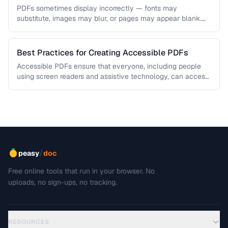
PDFs sometimes display incorrectly — fonts may
substitute, images may blur, or pages may appear blank.
This troubleshooting guide covers …
Best Practices for Creating Accessible PDFs
Accessible PDFs ensure that everyone, including people
using screen readers and assistive technology, can access
your content. Learn the key …
/
peasy
doc
Free online tools that run in your browser. No
uploads, no sign-ups, no tracking.
RESOURCES