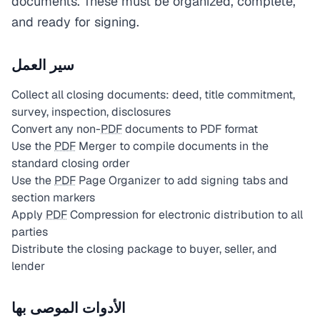
documents. These must be organized, complete,
and ready for signing.
سير العمل
Collect all closing documents: deed, title commitment,
survey, inspection, disclosures
Convert any non-
PDF
documents to PDF format
Use the
PDF
Merger to compile documents in the
standard closing order
Use the
PDF
Page Organizer to add signing tabs and
section markers
Apply
PDF
Compression for electronic distribution to all
parties
Distribute the closing package to buyer, seller, and
lender
الأدوات الموصى بها