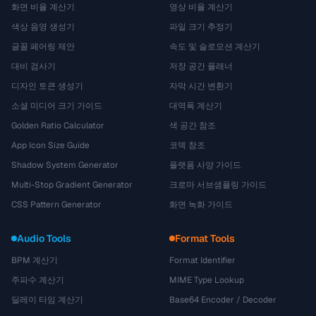
화면 비율 계산기
영상 비율 계산기
색상 음영 생성기
파일 크기 추정기
글꼴 페어링 제안
속도 및 슬로모션 계산기
대비 검사기
저장 공간 플래너
디자인 토큰 생성기
자막 시간 변환기
소셜 미디어 크기 가이드
대역폭 계산기
Golden Ratio Calculator
색 공간 참조
App Icon Size Guide
코덱 참조
Shadow System Generator
플랫폼 사양 가이드
Multi-Stop Gradient Generator
크로마 서브샘플링 가이드
CSS Pattern Generator
화면 녹화 가이드
Audio Tools
Format Tools
BPM 계산기
Format Identifier
주파수 계산기
MIME Type Lookup
딜레이 타임 계산기
Base64 Encoder / Decoder