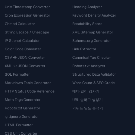
Unix Timestamp Converter
Heading Analyzer
Cron Expression Generator
Keyword Density Analyzer
Chmod Calculator
Readability Score
String Escape / Unescape
XML Sitemap Generator
IP Subnet Calculator
Schema.org Generator
Color Code Converter
Link Extractor
CSV ↔ JSON Converter
Canonical Tag Checker
XML ↔ JSON Converter
Robots.txt Analyzer
SQL Formatter
Structured Data Validator
Markdown Table Generator
Word Count & SEO Grade
HTTP Status Code Reference
메타 길이 검사기
Meta Tags Generator
URL 슬러그 생성기
Robots.txt Generator
키워드 밀도 분석기
.gitignore Generator
HTML Formatter
CSS Unit Converter