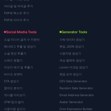
머리글 및 바닥글 추가
PDF에 텍스트 추가
PDF에 이미지 추가
Social Media Tools
Generator Tools
소셜 미디어 글자 수 카운터
가짜 데이터 생성기
해시태그 추출 및 생성기
목업 JSON 생성기
소셜 멘션 추출기
사용자명 생성기
스레드 분할기
색상 팔레트 생성기
이모지 제거 및 추출기
Lorem 마크업 생성기
바이오 포맷터
랜덤 숫자 생성기
CTA 생성기
CSV Data Generator
참여도 분석기
Random Date Generator
게시물 미리보기
Email Address Generator
UTM 링크 빌더
Avatar Generator
사용자명 검사기
Cron Expression Builder