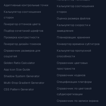
Адаптивные контрольные точки
Калькулятор соотношения
Калькулятор соотношения
сторон
сторон
Оценка размера файлов
Генератор оттенков цвета
Калькулятор скорости и
Подбор сочетаний шрифтов
замедления
Проверка контрастности
Планировщик хранения
Генератор дизайн-токенов
Конвертер времени субтитров
Справочник размеров для
Калькулятор пропускной
соцсетей
способности
Golden Ratio Calculator
Справочник цветовых
пространств
App Icon Size Guide
Справочник кодеков
Shadow System Generator
Спецификации платформ
Multi-Stop Gradient Generator
Справочник по цветовой
CSS Pattern Generator
субдискретизации
Справочник по записи экрана