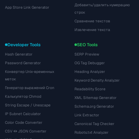
Добавить/удалить нумерацию
App Store Link Generator
строк
Сравнение текстов
Извлечение текста
Developer Tools
SEO Tools
Hash Generator
SERP Preview
Password Generator
OG Tag Debugger
Конвертер Unix-временных
Heading Analyzer
меток
Keyword Density Analyzer
Генератор выражений Cron
Readability Score
Калькулятор Chmod
XML Sitemap Generator
String Escape / Unescape
Schema.org Generator
IP Subnet Calculator
Link Extractor
Color Code Converter
Canonical Tag Checker
CSV ↔ JSON Converter
Robots.txt Analyzer