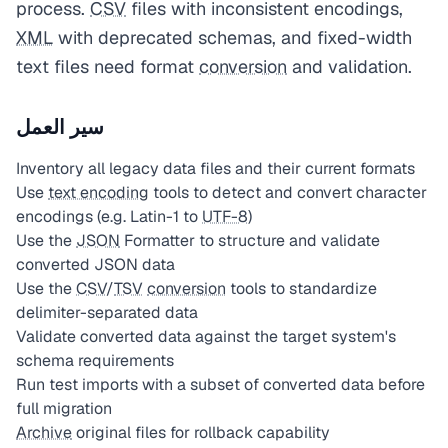
process.
CSV
files with inconsistent encodings,
XML
with deprecated schemas, and fixed-width
text files need format
conversion
and validation.
سير العمل
Inventory all legacy data files and their current formats
Use
text encoding
tools to detect and convert character
encodings (e.g. Latin-1 to
UTF-8
)
Use the
JSON
Formatter to structure and validate
converted JSON data
Use the
CSV
/
TSV
conversion
tools to standardize
delimiter-separated data
Validate converted data against the target system's
schema requirements
Run test imports with a subset of converted data before
full migration
Archive
original files for rollback capability