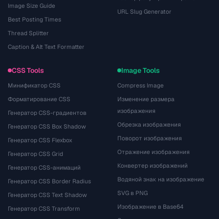
Image Size Guide
URL Slug Generator
Best Posting Times
Thread Splitter
Caption & Alt Text Formatter
CSS Tools
Image Tools
Минификатор CSS
Compress Image
Форматирование CSS
Изменение размера
изображения
Генератор CSS-градиентов
Обрезка изображения
Генератор CSS Box Shadow
Поворот изображения
Генератор CSS Flexbox
Отражение изображения
Генератор CSS Grid
Конвертер изображений
Генератор CSS-анимаций
Водяной знак на изображение
Генератор CSS Border Radius
SVG в PNG
Генератор CSS Text Shadow
Изображение в Base64
Генератор CSS Transform