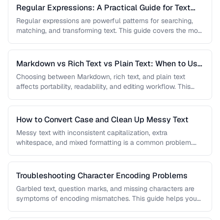
Regular Expressions: A Practical Guide for Text
Processing
Regular expressions are powerful patterns for searching,
matching, and transforming text. This guide covers the most
useful regex patterns with …
Markdown vs Rich Text vs Plain Text: When to Use
Each
Choosing between Markdown, rich text, and plain text
affects portability, readability, and editing workflow. This
comparison helps you select the …
How to Convert Case and Clean Up Messy Text
Messy text with inconsistent capitalization, extra
whitespace, and mixed formatting is a common problem.
This guide covers tools and techniques …
Troubleshooting Character Encoding Problems
Garbled text, question marks, and missing characters are
symptoms of encoding mismatches. This guide helps you
diagnose and fix the …