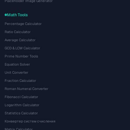
Placeholder Image Generator
Math Tools
Percentage Calculator
Ratio Calculator
Average Calculator
GCD & LCM Calculator
Prime Number Tools
Equation Solver
Unit Converter
Fraction Calculator
Roman Numeral Converter
Fibonacci Calculator
Logarithm Calculator
Statistics Calculator
Конвертер систем счисления
Matrix Calculator