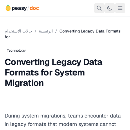
peasy
/
doc
Converting Legacy Data Formats
/
الرئيسية
/
حالات الاستخدام
for …
Technology
Converting Legacy Data
Formats for System
Migration
During system migrations, teams encounter data
in legacy formats that modern systems cannot