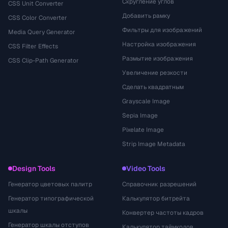
Скругление углов
CSS Unit Converter
Добавить рамку
CSS Color Converter
Фильтры для изображений
Media Query Generator
Настройка изображения
CSS Filter Effects
Размытие изображения
CSS Clip-Path Generator
Увеличение резкости
Сделать квадратным
Grayscale Image
Sepia Image
Pixelate Image
Strip Image Metadata
Design Tools
Video Tools
Генератор цветовых палитр
Справочник разрешений
Генератор типографической
Калькулятор битрейта
шкалы
Конвертер частоты кадров
Генератор шкалы отступов
Калькулятор таймкодов