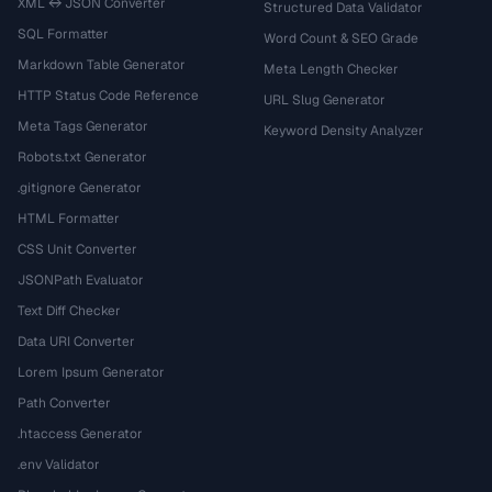
XML ↔ JSON Converter
Structured Data Validator
SQL Formatter
Word Count & SEO Grade
Markdown Table Generator
Meta Length Checker
HTTP Status Code Reference
URL Slug Generator
Meta Tags Generator
Keyword Density Analyzer
Robots.txt Generator
.gitignore Generator
HTML Formatter
CSS Unit Converter
JSONPath Evaluator
Text Diff Checker
Data URI Converter
Lorem Ipsum Generator
Path Converter
.htaccess Generator
.env Validator