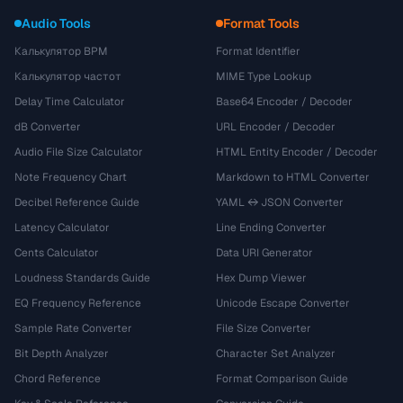
Audio Tools
Format Tools
Калькулятор BPM
Format Identifier
Калькулятор частот
MIME Type Lookup
Delay Time Calculator
Base64 Encoder / Decoder
dB Converter
URL Encoder / Decoder
Audio File Size Calculator
HTML Entity Encoder / Decoder
Note Frequency Chart
Markdown to HTML Converter
Decibel Reference Guide
YAML ↔ JSON Converter
Latency Calculator
Line Ending Converter
Cents Calculator
Data URI Generator
Loudness Standards Guide
Hex Dump Viewer
EQ Frequency Reference
Unicode Escape Converter
Sample Rate Converter
File Size Converter
Bit Depth Analyzer
Character Set Analyzer
Chord Reference
Format Comparison Guide