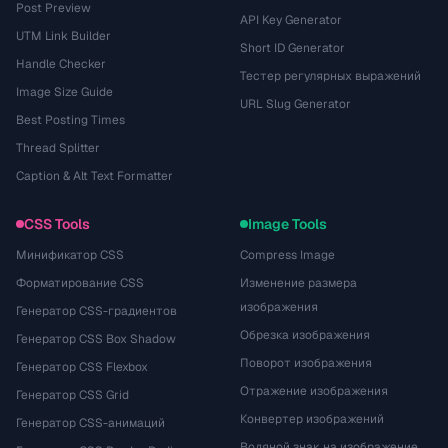
Post Preview
API Key Generator
UTM Link Builder
Short ID Generator
Handle Checker
Тестер регулярных выражений
Image Size Guide
URL Slug Generator
Best Posting Times
Thread Splitter
Caption & Alt Text Formatter
CSS Tools
Image Tools
Минификатор CSS
Compress Image
Форматирование CSS
Изменение размера
изображения
Генератор CSS-градиентов
Обрезка изображения
Генератор CSS Box Shadow
Поворот изображения
Генератор CSS Flexbox
Отражение изображения
Генератор CSS Grid
Конвертер изображений
Генератор CSS-анимаций
Водяной знак на изображение