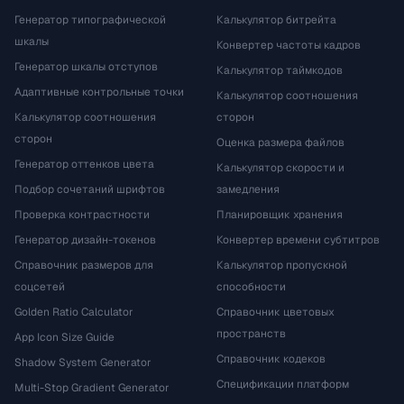
Генератор типографической
Калькулятор битрейта
шкалы
Конвертер частоты кадров
Генератор шкалы отступов
Калькулятор таймкодов
Адаптивные контрольные точки
Калькулятор соотношения
Калькулятор соотношения
сторон
сторон
Оценка размера файлов
Генератор оттенков цвета
Калькулятор скорости и
Подбор сочетаний шрифтов
замедления
Проверка контрастности
Планировщик хранения
Генератор дизайн-токенов
Конвертер времени субтитров
Справочник размеров для
Калькулятор пропускной
соцсетей
способности
Golden Ratio Calculator
Справочник цветовых
пространств
App Icon Size Guide
Справочник кодеков
Shadow System Generator
Спецификации платформ
Multi-Stop Gradient Generator