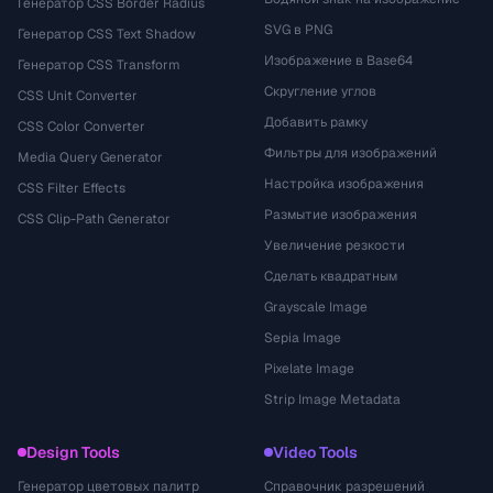
Генератор CSS Border Radius
SVG в PNG
Генератор CSS Text Shadow
Изображение в Base64
Генератор CSS Transform
Скругление углов
CSS Unit Converter
Добавить рамку
CSS Color Converter
Фильтры для изображений
Media Query Generator
Настройка изображения
CSS Filter Effects
Размытие изображения
CSS Clip-Path Generator
Увеличение резкости
Сделать квадратным
Grayscale Image
Sepia Image
Pixelate Image
Strip Image Metadata
Design Tools
Video Tools
Генератор цветовых палитр
Справочник разрешений