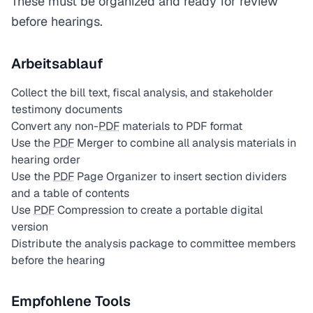
These must be organized and ready for review
before hearings.
Arbeitsablauf
Collect the bill text, fiscal analysis, and stakeholder
testimony documents
Convert any non-
PDF
materials to PDF format
Use the
PDF
Merger to combine all analysis materials in
hearing order
Use the
PDF
Page Organizer to insert section dividers
and a table of contents
Use
PDF
Compression to create a portable digital
version
Distribute the analysis package to committee members
before the hearing
Empfohlene Tools