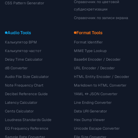
Справочник по цветовой
CSS Pattern Generator
субдискретизации
Справочник по записи экрана
Audio Tools
Format Tools
Калькулятор BPM
Format Identifier
Калькулятор частот
MIME Type Lookup
Delay Time Calculator
Base64 Encoder / Decoder
dB Converter
URL Encoder / Decoder
Audio File Size Calculator
HTML Entity Encoder / Decoder
Note Frequency Chart
Markdown to HTML Converter
Decibel Reference Guide
YAML ↔ JSON Converter
Latency Calculator
Line Ending Converter
Cents Calculator
Data URI Generator
Loudness Standards Guide
Hex Dump Viewer
EQ Frequency Reference
Unicode Escape Converter
Sample Rate Converter
File Size Converter