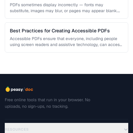
PDFs sometimes display incorrectly — fonts may
substitute, images may blur, or pages may appear blank.
This troubleshooting guide covers …
Best Practices for Creating Accessible PDFs
Accessible PDFs ensure that everyone, including people
using screen readers and assistive technology, can access
your content. Learn the key …
/
peasy
doc
Free online tools that run in your browser. No
uploads, no sign-ups, no tracking.
RESOURCES