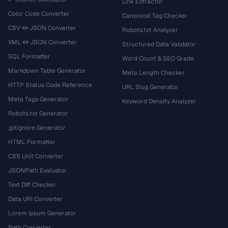
Link Extractor
Color Code Converter
Canonical Tag Checker
CSV ↔ JSON Converter
Robots.txt Analyzer
XML ↔ JSON Converter
Structured Data Validator
SQL Formatter
Word Count & SEO Grade
Markdown Table Generator
Meta Length Checker
HTTP Status Code Reference
URL Slug Generator
Meta Tags Generator
Keyword Density Analyzer
Robots.txt Generator
.gitignore Generator
HTML Formatter
CSS Unit Converter
JSONPath Evaluator
Text Diff Checker
Data URI Converter
Lorem Ipsum Generator
Path Converter