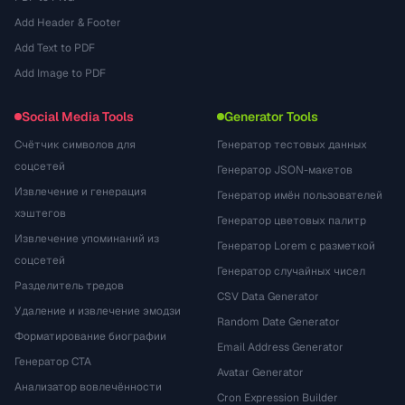
Add Header & Footer
Add Text to PDF
Add Image to PDF
Social Media Tools
Generator Tools
Счётчик символов для
Генератор тестовых данных
соцсетей
Генератор JSON-макетов
Извлечение и генерация
Генератор имён пользователей
хэштегов
Генератор цветовых палитр
Извлечение упоминаний из
Генератор Lorem с разметкой
соцсетей
Генератор случайных чисел
Разделитель тредов
CSV Data Generator
Удаление и извлечение эмодзи
Random Date Generator
Форматирование биографии
Email Address Generator
Генератор CTA
Avatar Generator
Анализатор вовлечённости
Cron Expression Builder