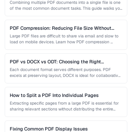
Combining multiple PDF documents into a single file is one
of the most common document tasks. This guide walks you
…
PDF Compression: Reducing File Size Without
Sacrificing Quality
Large PDF files are difficult to share via email and slow to
load on mobile devices. Learn how PDF compression …
PDF vs DOCX vs ODT: Choosing the Right
Document Format
Each document format serves different purposes. PDF
excels at preserving layout, DOCX is ideal for collaborative
editing, and ODT offers …
How to Split a PDF Into Individual Pages
Extracting specific pages from a large PDF is essential for
sharing relevant sections without distributing the entire
document. Learn how …
Fixing Common PDF Display Issues