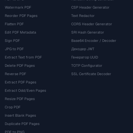
Watermark PDF
CSP Header Generator
Reorder PDF Pages
Text Redactor
Flatten PDF
CORS Header Generator
Edit PDF Metadata
SRI Hash Generator
Sign PDF
Base64 Encoder / Decoder
JPG to PDF
Декодер JWT
Extract Text from PDF
Генератор UUID
Delete PDF Pages
TOTP Configurator
Reverse PDF
SSL Certificate Decoder
Extract PDF Pages
Extract Odd/Even Pages
Resize PDF Pages
Crop PDF
Insert Blank Pages
Duplicate PDF Pages
PDF to PNG