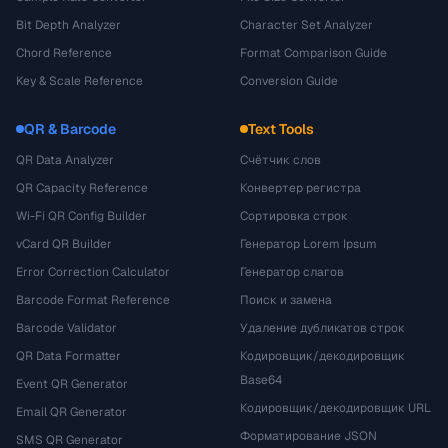
Bit Depth Analyzer
Character Set Analyzer
Chord Reference
Format Comparison Guide
Key & Scale Reference
Conversion Guide
QR & Barcode
Text Tools
QR Data Analyzer
Счётчик слов
QR Capacity Reference
Конвертер регистра
Wi-Fi QR Config Builder
Сортировка строк
vCard QR Builder
Генератор Lorem Ipsum
Error Correction Calculator
Генератор слагов
Barcode Format Reference
Поиск и замена
Barcode Validator
Удаление дубликатов строк
QR Data Formatter
Кодировщик/декодировщик
Base64
Event QR Generator
Кодировщик/декодировщик URL
Email QR Generator
Форматирование JSON
SMS QR Generator