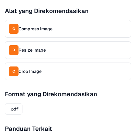
Alat yang Direkomendasikan
Compress Image
C
Resize Image
R
Crop Image
C
Format yang Direkomendasikan
.pdf
Panduan Terkait