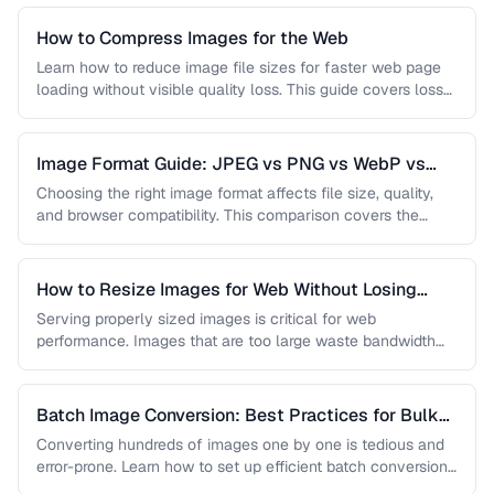
How to Compress Images for the Web
Learn how to reduce image file sizes for faster web page
loading without visible quality loss. This guide covers lossy
…
Image Format Guide: JPEG vs PNG vs WebP vs
AVIF
Choosing the right image format affects file size, quality,
and browser compatibility. This comparison covers the
strengths of JPEG, PNG, …
How to Resize Images for Web Without Losing
Quality
Serving properly sized images is critical for web
performance. Images that are too large waste bandwidth
and slow page loads, …
Batch Image Conversion: Best Practices for Bulk
Processing
Converting hundreds of images one by one is tedious and
error-prone. Learn how to set up efficient batch conversion
workflows …