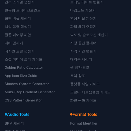
간격 스케일 생성기
프레임 레이트 변환기
반응형 브레이크포인트
타임코드 계산기
화면 비율 계산기
영상 비율 계산기
색상 음영 생성기
파일 크기 추정기
글꼴 페어링 제안
속도 및 슬로모션 계산기
대비 검사기
저장 공간 플래너
디자인 토큰 생성기
자막 시간 변환기
소셜 미디어 크기 가이드
대역폭 계산기
Golden Ratio Calculator
색 공간 참조
App Icon Size Guide
코덱 참조
Shadow System Generator
플랫폼 사양 가이드
Multi-Stop Gradient Generator
크로마 서브샘플링 가이드
CSS Pattern Generator
화면 녹화 가이드
Audio Tools
Format Tools
BPM 계산기
Format Identifier