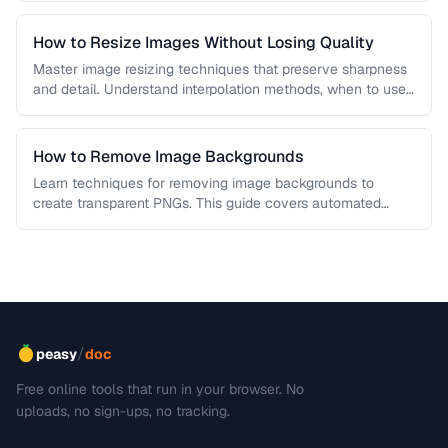
How to Resize Images Without Losing Quality
Master image resizing techniques that preserve sharpness
and detail. Understand interpolation methods, when to use
each algorithm, and how to …
How to Remove Image Backgrounds
Learn techniques for removing image backgrounds to
create transparent PNGs. This guide covers automated
removal tools, edge refinement, and how …
/
peasy
doc
Free online tools that run in your browser. No
uploads, no sign-ups, no tracking.