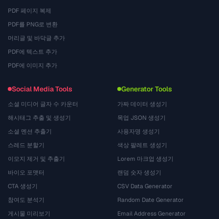
PDF 페이지 복제
PDF를 PNG로 변환
머리글 및 바닥글 추가
PDF에 텍스트 추가
PDF에 이미지 추가
Social Media Tools
Generator Tools
소셜 미디어 글자 수 카운터
가짜 데이터 생성기
해시태그 추출 및 생성기
목업 JSON 생성기
소셜 멘션 추출기
사용자명 생성기
스레드 분할기
색상 팔레트 생성기
이모지 제거 및 추출기
Lorem 마크업 생성기
바이오 포맷터
랜덤 숫자 생성기
CTA 생성기
CSV Data Generator
참여도 분석기
Random Date Generator
게시물 미리보기
Email Address Generator