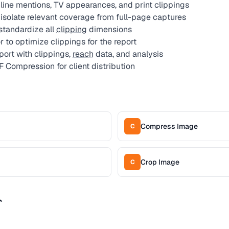
line mentions, TV appearances, and print clippings
isolate relevant coverage from full-page captures
standardize all
clipping
dimensions
to optimize clippings for the report
port with clippings,
reach
data, and analysis
 Compression for client distribution
Compress Image
C
Crop Image
C
ト