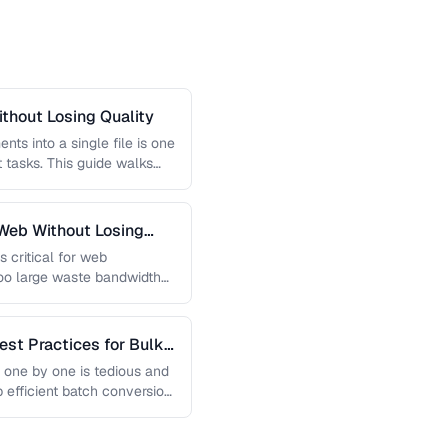
thout Losing Quality
s into a single file is one
tasks. This guide walks
Web Without Losing
s critical for web
too large waste bandwidth
est Practices for Bulk
 one by one is tedious and
p efficient batch conversion