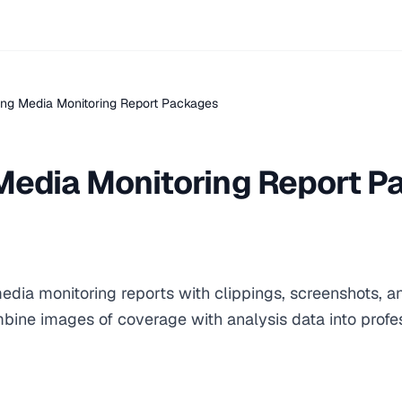
ing Media Monitoring Report Packages
Media Monitoring Report 
dia monitoring reports with clippings, screenshots, 
mbine images of coverage with analysis data into profe