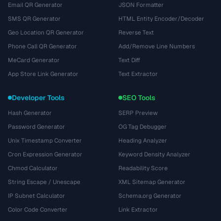
Email QR Generator
JSON Formatter
SMS QR Generator
HTML Entity Encoder/Decoder
Geo Location QR Generator
Reverse Text
Phone Call QR Generator
Add/Remove Line Numbers
MeCard Generator
Text Diff
App Store Link Generator
Text Extractor
Developer Tools
SEO Tools
Hash Generator
SERP Preview
Password Generator
OG Tag Debugger
Unix Timestamp Converter
Heading Analyzer
Cron Expression Generator
Keyword Density Analyzer
Chmod Calculator
Readability Score
String Escape / Unescape
XML Sitemap Generator
IP Subnet Calculator
Schema.org Generator
Color Code Converter
Link Extractor