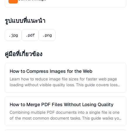
รูปแบบที่แนะนำ
.jpg
.pdf
.png
คู่มือที่เกี่ยวข้อง
How to Compress Images for the Web
Learn how to reduce image file sizes for faster web page
loading without visible quality loss. This guide covers lossy
…
How to Merge PDF Files Without Losing Quality
Combining multiple PDF documents into a single file is one
of the most common document tasks. This guide walks you
…