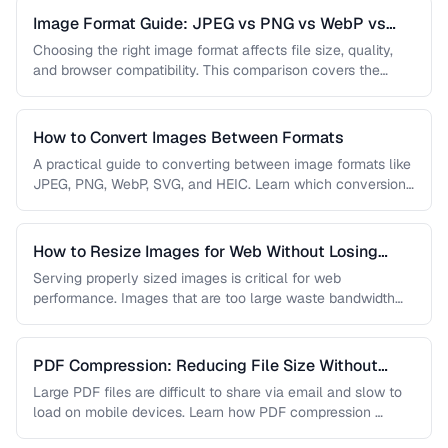
Image Format Guide: JPEG vs PNG vs WebP vs
AVIF
Choosing the right image format affects file size, quality,
and browser compatibility. This comparison covers the
strengths of JPEG, PNG, …
How to Convert Images Between Formats
A practical guide to converting between image formats like
JPEG, PNG, WebP, SVG, and HEIC. Learn which conversions
are lossless, …
How to Resize Images for Web Without Losing
Quality
Serving properly sized images is critical for web
performance. Images that are too large waste bandwidth
and slow page loads, …
PDF Compression: Reducing File Size Without
Sacrificing Quality
Large PDF files are difficult to share via email and slow to
load on mobile devices. Learn how PDF compression …