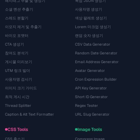
해시태그 추출 및 생성기
목업 JSON 생성기
소셜 멘션 추출기
사용자명 생성기
스레드 분할기
색상 팔레트 생성기
이모지 제거 및 추출기
Lorem 마크업 생성기
바이오 포맷터
랜덤 숫자 생성기
CTA 생성기
CSV Data Generator
참여도 분석기
Random Date Generator
게시물 미리보기
Email Address Generator
UTM 링크 빌더
Avatar Generator
사용자명 검사기
Cron Expression Builder
이미지 크기 가이드
API Key Generator
최적 게시 시간
Short ID Generator
Thread Splitter
Regex Tester
Caption & Alt Text Formatter
URL Slug Generator
CSS Tools
Image Tools
CSS 축소기
Compress Image