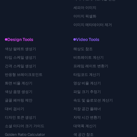
세피아 이미지
이미지 픽셀화
이미지 메타데이터 제거
Design Tools
Video Tools
색상 팔레트 생성기
해상도 참조
타입 스케일 생성기
비트레이트 계산기
간격 스케일 생성기
프레임 레이트 변환기
반응형 브레이크포인트
타임코드 계산기
화면 비율 계산기
영상 비율 계산기
색상 음영 생성기
파일 크기 추정기
글꼴 페어링 제안
속도 및 슬로모션 계산기
대비 검사기
저장 공간 플래너
디자인 토큰 생성기
자막 시간 변환기
소셜 미디어 크기 가이드
대역폭 계산기
Golden Ratio Calculator
색 공간 참조