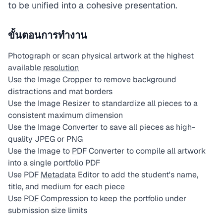
to be unified into a cohesive presentation.
ขั้นตอนการทำงาน
Photograph or scan physical artwork at the highest
available
resolution
Use the Image Cropper to remove background
distractions and mat borders
Use the Image Resizer to standardize all pieces to a
consistent maximum dimension
Use the Image Converter to save all pieces as high-
quality JPEG or PNG
Use the Image to
PDF
Converter to compile all artwork
into a single portfolio PDF
Use
PDF
Metadata
Editor to add the student's name,
title, and medium for each piece
Use
PDF
Compression to keep the portfolio under
submission size limits