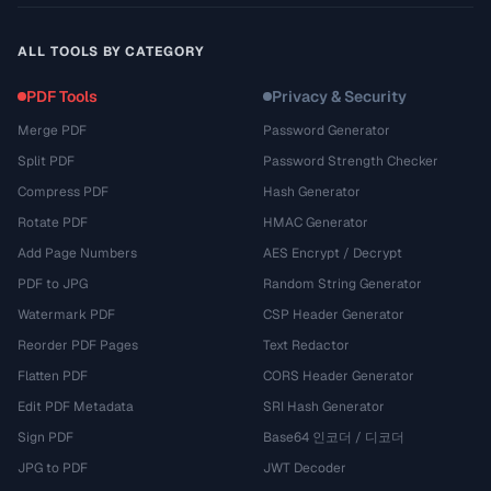
ALL TOOLS BY CATEGORY
PDF Tools
Privacy & Security
Merge PDF
Password Generator
Split PDF
Password Strength Checker
Compress PDF
Hash Generator
Rotate PDF
HMAC Generator
Add Page Numbers
AES Encrypt / Decrypt
PDF to JPG
Random String Generator
Watermark PDF
CSP Header Generator
Reorder PDF Pages
Text Redactor
Flatten PDF
CORS Header Generator
Edit PDF Metadata
SRI Hash Generator
Sign PDF
Base64 인코더 / 디코더
JPG to PDF
JWT Decoder