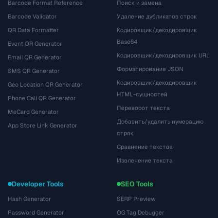
Barcode Format Reference
Поиск и замена
Barcode Validator
Удаление дубликатов строк
QR Data Formatter
Кодировщик/декодировщик
Base64
Event QR Generator
Кодировщик/декодировщик URL
Email QR Generator
Форматирование JSON
SMS QR Generator
Кодировщик/декодировщик
Geo Location QR Generator
HTML-сущностей
Phone Call QR Generator
Переворот текста
MeCard Generator
Добавить/удалить нумерацию
App Store Link Generator
строк
Сравнение текстов
Извлечение текста
Developer Tools
SEO Tools
Hash Generator
SERP Preview
Password Generator
OG Tag Debugger