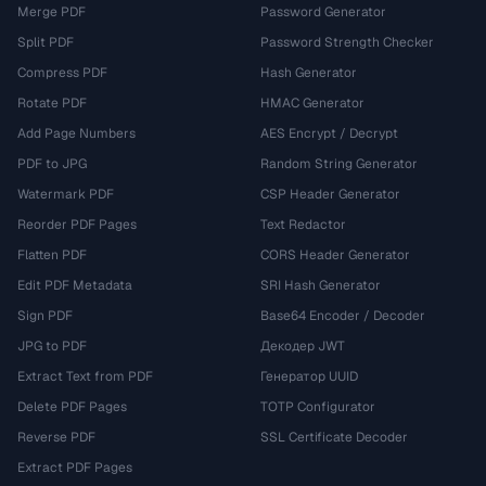
Merge PDF
Password Generator
Split PDF
Password Strength Checker
Compress PDF
Hash Generator
Rotate PDF
HMAC Generator
Add Page Numbers
AES Encrypt / Decrypt
PDF to JPG
Random String Generator
Watermark PDF
CSP Header Generator
Reorder PDF Pages
Text Redactor
Flatten PDF
CORS Header Generator
Edit PDF Metadata
SRI Hash Generator
Sign PDF
Base64 Encoder / Decoder
JPG to PDF
Декодер JWT
Extract Text from PDF
Генератор UUID
Delete PDF Pages
TOTP Configurator
Reverse PDF
SSL Certificate Decoder
Extract PDF Pages