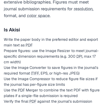
extensive bibliographies. Figures must meet
journal submission requirements for
resolution
,
format, and
color space
.
Is Akisi
Write the paper body in the preferred editor and export
main text as
PDF
Prepare figures: use the Image Resizer to meet journal-
specific dimension requirements (e.g. 300
DPI
, max 17
cm width)
Use the Image Converter to save figures in the journal's
required format (
TIFF
, EPS, or high-res JPEG)
Use the Image Compressor to reduce figure file sizes if
the journal has per-figure size limits
Use the
PDF
Merger to combine the text PDF with figure
plates if a single-file submission is required
Verify the final
PDF
against the journal's submission