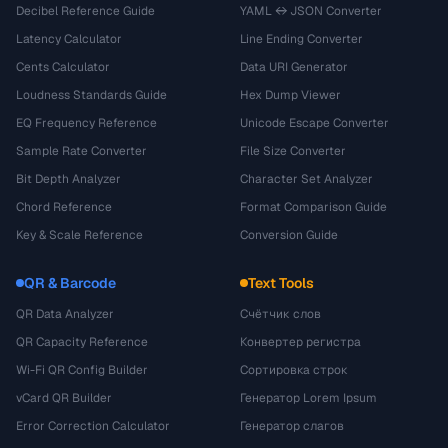
Decibel Reference Guide
YAML ↔ JSON Converter
Latency Calculator
Line Ending Converter
Cents Calculator
Data URI Generator
Loudness Standards Guide
Hex Dump Viewer
EQ Frequency Reference
Unicode Escape Converter
Sample Rate Converter
File Size Converter
Bit Depth Analyzer
Character Set Analyzer
Chord Reference
Format Comparison Guide
Key & Scale Reference
Conversion Guide
QR & Barcode
Text Tools
QR Data Analyzer
Счётчик слов
QR Capacity Reference
Конвертер регистра
Wi-Fi QR Config Builder
Сортировка строк
vCard QR Builder
Генератор Lorem Ipsum
Error Correction Calculator
Генератор слагов