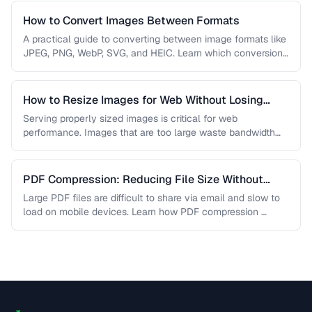
How to Convert Images Between Formats
A practical guide to converting between image formats like
JPEG, PNG, WebP, SVG, and HEIC. Learn which conversions
are lossless, …
How to Resize Images for Web Without Losing
Quality
Serving properly sized images is critical for web
performance. Images that are too large waste bandwidth
and slow page loads, …
PDF Compression: Reducing File Size Without
Sacrificing Quality
Large PDF files are difficult to share via email and slow to
load on mobile devices. Learn how PDF compression …