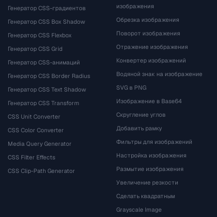
изображения
Генератор CSS-градиентов
Обрезка изображения
Генератор CSS Box Shadow
Поворот изображения
Генератор CSS Flexbox
Отражение изображения
Генератор CSS Grid
Конвертер изображений
Генератор CSS-анимаций
Водяной знак на изображение
Генератор CSS Border Radius
SVG в PNG
Генератор CSS Text Shadow
Изображение в Base64
Генератор CSS Transform
Скругление углов
CSS Unit Converter
Добавить рамку
CSS Color Converter
Фильтры для изображений
Media Query Generator
Настройка изображения
CSS Filter Effects
Размытие изображения
CSS Clip-Path Generator
Увеличение резкости
Сделать квадратным
Grayscale Image