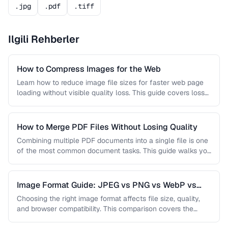
.jpg
.pdf
.tiff
Ilgili Rehberler
How to Compress Images for the Web
Learn how to reduce image file sizes for faster web page
loading without visible quality loss. This guide covers lossy
…
How to Merge PDF Files Without Losing Quality
Combining multiple PDF documents into a single file is one
of the most common document tasks. This guide walks you
…
Image Format Guide: JPEG vs PNG vs WebP vs
AVIF
Choosing the right image format affects file size, quality,
and browser compatibility. This comparison covers the
strengths of JPEG, PNG, …