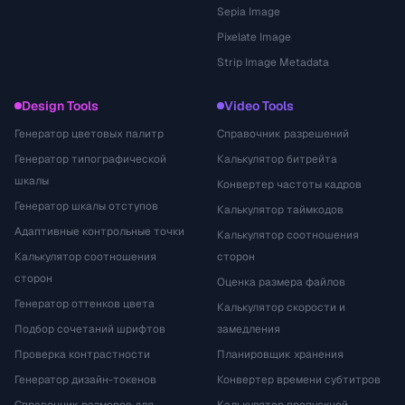
Sepia Image
Pixelate Image
Strip Image Metadata
Design Tools
Video Tools
Генератор цветовых палитр
Справочник разрешений
Генератор типографической
Калькулятор битрейта
шкалы
Конвертер частоты кадров
Генератор шкалы отступов
Калькулятор таймкодов
Адаптивные контрольные точки
Калькулятор соотношения
Калькулятор соотношения
сторон
сторон
Оценка размера файлов
Генератор оттенков цвета
Калькулятор скорости и
Подбор сочетаний шрифтов
замедления
Проверка контрастности
Планировщик хранения
Генератор дизайн-токенов
Конвертер времени субтитров