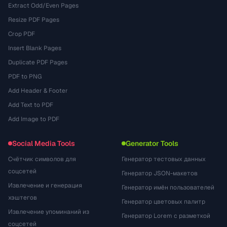
Extract Odd/Even Pages
Resize PDF Pages
Crop PDF
Insert Blank Pages
Duplicate PDF Pages
PDF to PNG
Add Header & Footer
Add Text to PDF
Add Image to PDF
Social Media Tools
Generator Tools
Счётчик символов для
Генератор тестовых данных
соцсетей
Генератор JSON-макетов
Извлечение и генерация
Генератор имён пользователей
хэштегов
Генератор цветовых палитр
Извлечение упоминаний из
Генератор Lorem с разметкой
соцсетей