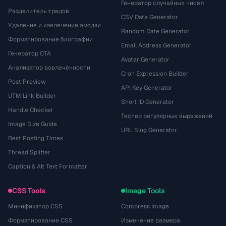
Генератор случайных чисел
Разделитель тредов
CSV Data Generator
Удаление и извлечение эмодзи
Random Date Generator
Форматирование биографии
Email Address Generator
Генератор CTA
Avatar Generator
Анализатор вовлечённости
Cron Expression Builder
Post Preview
API Key Generator
UTM Link Builder
Short ID Generator
Handle Checker
Тестер регулярных выражений
Image Size Guide
URL Slug Generator
Best Posting Times
Thread Splitter
Caption & Alt Text Formatter
CSS Tools
Image Tools
Минификатор CSS
Compress Image
Форматирование CSS
Изменение размера