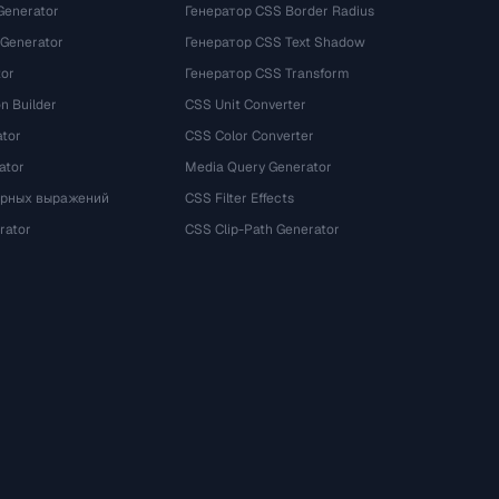
Generator
Генератор CSS Border Radius
 Generator
Генератор CSS Text Shadow
tor
Генератор CSS Transform
n Builder
CSS Unit Converter
ator
CSS Color Converter
ator
Media Query Generator
ярных выражений
CSS Filter Effects
rator
CSS Clip-Path Generator