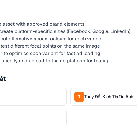
ve asset with approved brand elements
reate platform-specific sizes (Facebook, Google, LinkedIn)
lect alternative accent colours for each variant
test different focal points on the same image
to optimise each variant for fast ad loading
tically and upload to the ad platform for testing
ất
Thay Đổi Kích Thước Ảnh
T