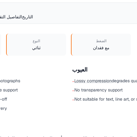
التاريخ
التفاصيل التق
الضغط
النوع
مع فقدان
ثنائي
العيوب
hotographs
Lossy compression
degrades qua
−
e support
No transparency support
−
-off
Not suitable for text, line art, o
−
very