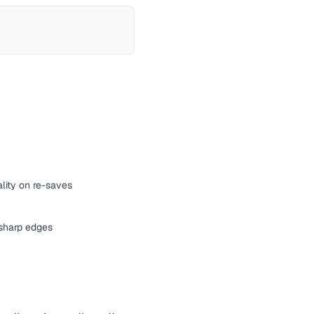
lity on re-saves
r sharp edges