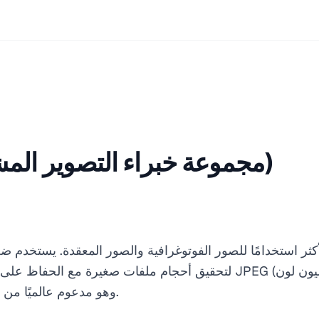
JPEG (مجموعة خبراء التصوير المشتركة)
لتحقيق أحجام ملفات صغيرة مع الحفاظ على جودة بصرية مقبولة. يدعم EG
وهو مدعوم عالميًا من جميع المتصفحات والأجهزة.