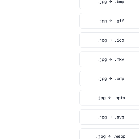
.jpg → .bmp
.jpg → .gif
.jpg → .ico
.jpg → .mkv
.jpg → .odp
.jpg → .pptx
.jpg → .svg
.jpg → .webp