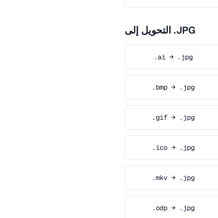
التحويل إلى .JPG
.ai → .jpg
.bmp → .jpg
.gif → .jpg
.ico → .jpg
.mkv → .jpg
.odp → .jpg