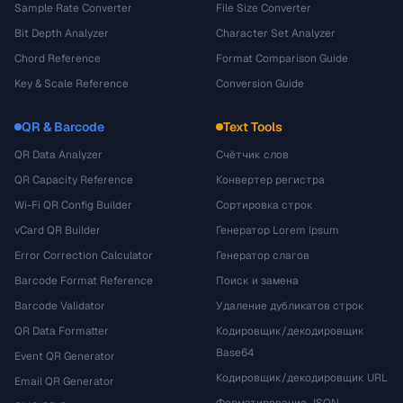
Sample Rate Converter
File Size Converter
Bit Depth Analyzer
Character Set Analyzer
Chord Reference
Format Comparison Guide
Key & Scale Reference
Conversion Guide
QR & Barcode
Text Tools
QR Data Analyzer
Счётчик слов
QR Capacity Reference
Конвертер регистра
Wi-Fi QR Config Builder
Сортировка строк
vCard QR Builder
Генератор Lorem Ipsum
Error Correction Calculator
Генератор слагов
Barcode Format Reference
Поиск и замена
Barcode Validator
Удаление дубликатов строк
QR Data Formatter
Кодировщик/декодировщик
Base64
Event QR Generator
Кодировщик/декодировщик URL
Email QR Generator