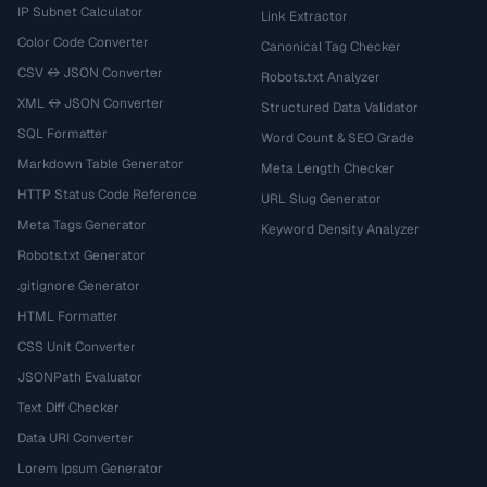
IP Subnet Calculator
Link Extractor
Color Code Converter
Canonical Tag Checker
CSV ↔ JSON Converter
Robots.txt Analyzer
XML ↔ JSON Converter
Structured Data Validator
SQL Formatter
Word Count & SEO Grade
Markdown Table Generator
Meta Length Checker
HTTP Status Code Reference
URL Slug Generator
Meta Tags Generator
Keyword Density Analyzer
Robots.txt Generator
.gitignore Generator
HTML Formatter
CSS Unit Converter
JSONPath Evaluator
Text Diff Checker
Data URI Converter
Lorem Ipsum Generator