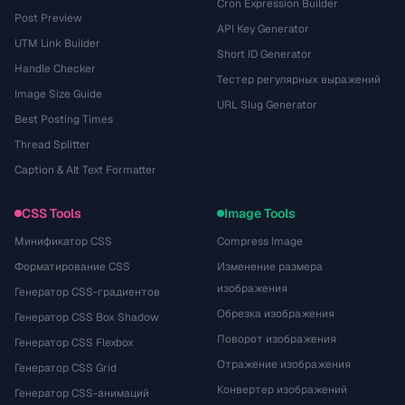
Cron Expression Builder
Post Preview
API Key Generator
UTM Link Builder
Short ID Generator
Handle Checker
Тестер регулярных выражений
Image Size Guide
URL Slug Generator
Best Posting Times
Thread Splitter
Caption & Alt Text Formatter
CSS Tools
Image Tools
Минификатор CSS
Compress Image
Форматирование CSS
Изменение размера
изображения
Генератор CSS-градиентов
Обрезка изображения
Генератор CSS Box Shadow
Поворот изображения
Генератор CSS Flexbox
Отражение изображения
Генератор CSS Grid
Конвертер изображений
Генератор CSS-анимаций