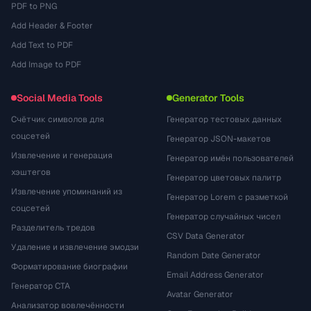
PDF to PNG
Add Header & Footer
Add Text to PDF
Add Image to PDF
Social Media Tools
Generator Tools
Счётчик символов для
Генератор тестовых данных
соцсетей
Генератор JSON-макетов
Извлечение и генерация
Генератор имён пользователей
хэштегов
Генератор цветовых палитр
Извлечение упоминаний из
Генератор Lorem с разметкой
соцсетей
Генератор случайных чисел
Разделитель тредов
CSV Data Generator
Удаление и извлечение эмодзи
Random Date Generator
Форматирование биографии
Email Address Generator
Генератор CTA
Avatar Generator
Анализатор вовлечённости