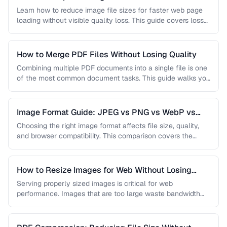
Learn how to reduce image file sizes for faster web page
loading without visible quality loss. This guide covers lossy
…
How to Merge PDF Files Without Losing Quality
Combining multiple PDF documents into a single file is one
of the most common document tasks. This guide walks you
…
Image Format Guide: JPEG vs PNG vs WebP vs
AVIF
Choosing the right image format affects file size, quality,
and browser compatibility. This comparison covers the
strengths of JPEG, PNG, …
How to Resize Images for Web Without Losing
Quality
Serving properly sized images is critical for web
performance. Images that are too large waste bandwidth
and slow page loads, …