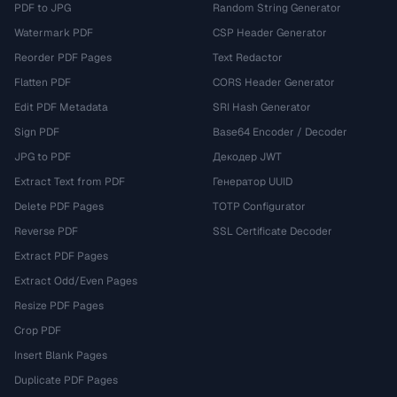
PDF to JPG
Random String Generator
Watermark PDF
CSP Header Generator
Reorder PDF Pages
Text Redactor
Flatten PDF
CORS Header Generator
Edit PDF Metadata
SRI Hash Generator
Sign PDF
Base64 Encoder / Decoder
JPG to PDF
Декодер JWT
Extract Text from PDF
Генератор UUID
Delete PDF Pages
TOTP Configurator
Reverse PDF
SSL Certificate Decoder
Extract PDF Pages
Extract Odd/Even Pages
Resize PDF Pages
Crop PDF
Insert Blank Pages
Duplicate PDF Pages