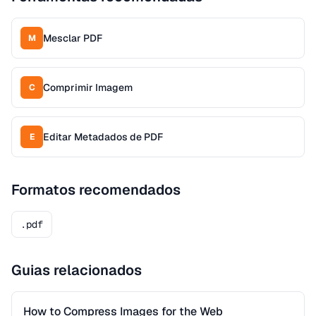
Mesclar PDF
M
Comprimir Imagem
C
Editar Metadados de PDF
E
Formatos recomendados
.pdf
Guias relacionados
How to Compress Images for the Web