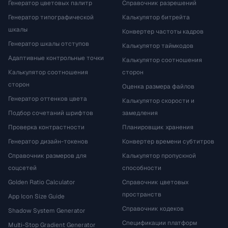
Генератор цветовых палитр
Справочник разрешений
Генератор типографической
Калькулятор битрейта
шкалы
Конвертер частоты кадров
Генератор шкалы отступов
Калькулятор таймкодов
Адаптивные контрольные точки
Калькулятор соотношения
Калькулятор соотношения
сторон
сторон
Оценка размера файлов
Генератор оттенков цвета
Калькулятор скорости и
Подбор сочетаний шрифтов
замедления
Проверка контрастности
Планировщик хранения
Генератор дизайн-токенов
Конвертер времени субтитров
Справочник размеров для
Калькулятор пропускной
соцсетей
способности
Golden Ratio Calculator
Справочник цветовых
пространств
App Icon Size Guide
Справочник кодеков
Shadow System Generator
Спецификации платформ
Multi-Stop Gradient Generator