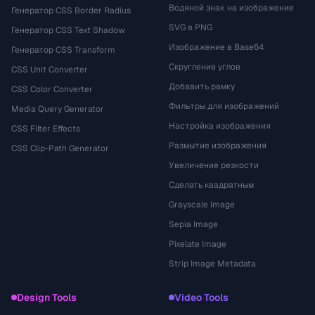
Водяной знак на изображение
Генератор CSS Border Radius
SVG в PNG
Генератор CSS Text Shadow
Изображение в Base64
Генератор CSS Transform
Скругление углов
CSS Unit Converter
Добавить рамку
CSS Color Converter
Фильтры для изображений
Media Query Generator
Настройка изображения
CSS Filter Effects
Размытие изображения
CSS Clip-Path Generator
Увеличение резкости
Сделать квадратным
Grayscale Image
Sepia Image
Pixelate Image
Strip Image Metadata
Design Tools
Video Tools