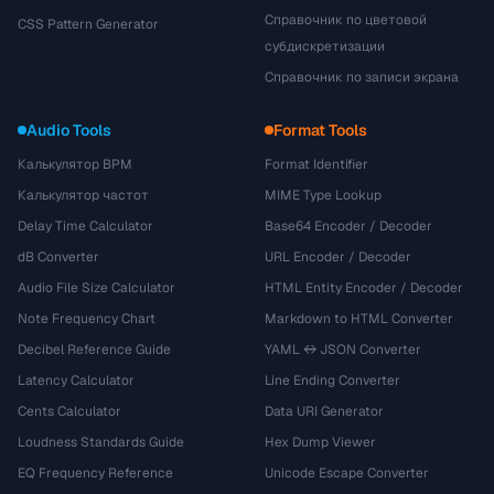
Справочник по цветовой
CSS Pattern Generator
субдискретизации
Справочник по записи экрана
Audio Tools
Format Tools
Калькулятор BPM
Format Identifier
Калькулятор частот
MIME Type Lookup
Delay Time Calculator
Base64 Encoder / Decoder
dB Converter
URL Encoder / Decoder
Audio File Size Calculator
HTML Entity Encoder / Decoder
Note Frequency Chart
Markdown to HTML Converter
Decibel Reference Guide
YAML ↔ JSON Converter
Latency Calculator
Line Ending Converter
Cents Calculator
Data URI Generator
Loudness Standards Guide
Hex Dump Viewer
EQ Frequency Reference
Unicode Escape Converter