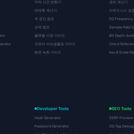
자막 시간 변환기
센트 계산기
대역폭 계산기
라우드니스 표
색 공간 참조
EQ Frequency
코덱 참조
Sample Rate C
tor
플랫폼 사양 가이드
Bit Depth Anal
nerator
크로마 서브샘플링 가이드
Chord Referen
화면 녹화 가이드
Key & Scale R
Developer Tools
SEO Tools
Hash Generator
SERP Preview
Password Generator
OG Tag Debug