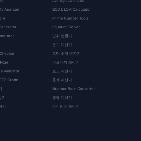
zer
Average Calculator
ty Analyzer
GCD & LCM Calculator
ore
Prime Number Tools
Generator
Equation Solver
nerator
단위 변환기
분수 계산기
 Checker
로마 숫자 변환기
lyzer
피보나치 계산기
a Validator
로그 계산기
 SEO Grade
통계 계산기
기
Number Base Converter
성기
행렬 계산기
석기
삼각함수 계산기