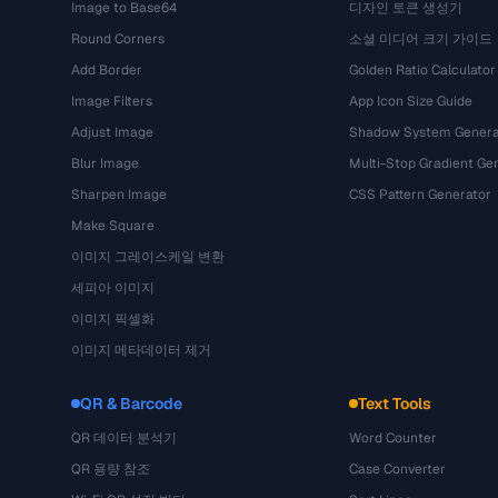
Image to Base64
디자인 토큰 생성기
Round Corners
소셜 미디어 크기 가이드
Add Border
Golden Ratio Calculator
Image Filters
App Icon Size Guide
Adjust Image
Shadow System Genera
Blur Image
Multi-Stop Gradient Ge
Sharpen Image
CSS Pattern Generator
Make Square
이미지 그레이스케일 변환
세피아 이미지
이미지 픽셀화
이미지 메타데이터 제거
QR & Barcode
Text Tools
QR 데이터 분석기
Word Counter
QR 용량 참조
Case Converter