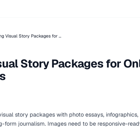
ing Visual Story Packages for …
sual Story Packages for On
ns
 visual story packages with photo essays, infographics,
ng-form journalism. Images need to be responsive-read