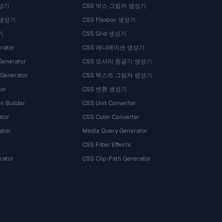
성기
CSS 박스 그림자 생성기
 생성기
CSS Flexbox 생성기
기
CSS Grid 생성기
rator
CSS 애니메이션 생성기
Generator
CSS 모서리 둥글기 생성기
 Generator
CSS 텍스트 그림자 생성기
tor
CSS 변환 생성기
n Builder
CSS Unit Converter
ator
CSS Color Converter
ator
Media Query Generator
CSS Filter Effects
rator
CSS Clip-Path Generator