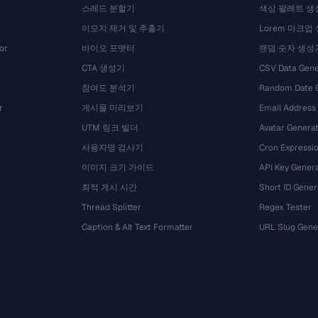
스레드 분할기
색상 팔레트 생
이모지 제거 및 추출기
Lorem 마크업
or
바이오 포맷터
랜덤 숫자 생성
CTA 생성기
CSV Data Gene
참여도 분석기
Random Date 
r
게시물 미리보기
Email Address
UTM 링크 빌더
Avatar Genera
사용자명 검사기
Cron Expressio
이미지 크기 가이드
API Key Gener
최적 게시 시간
Short ID Gener
Thread Splitter
Regex Tester
Caption & Alt Text Formatter
URL Slug Gene