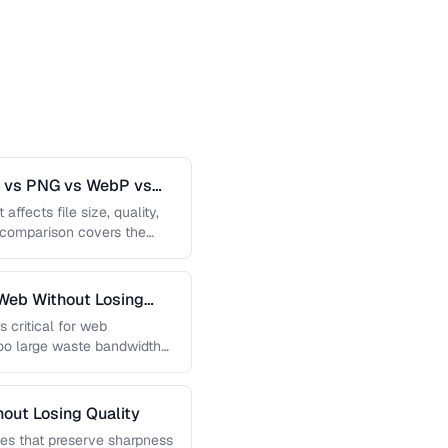
G vs PNG vs WebP vs
affects file size, quality,
s comparison covers the
Web Without Losing
s critical for web
too large waste bandwidth
out Losing Quality
es that preserve sharpness