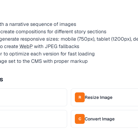
th a narrative sequence of images
reate compositions for different story sections
generate responsive sizes: mobile (750px), tablet (1200px), 
to create
WebP
with JPEG fallbacks
to optimize each version for fast loading
age set to the CMS with proper markup
s
Resize Image
R
Convert Image
C