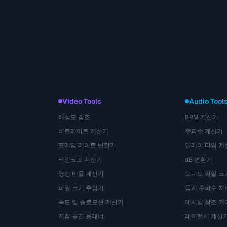
Video Tools
Audio Tool
해상도 참조
BPM 계산기
비트레이트 계산기
주파수 계산기
프레임 레이트 변환기
딜레이 타임 계
타임코드 계산기
dB 변환기
영상 비율 계산기
오디오 파일 크
파일 크기 추정기
음계 주파수 차
속도 및 슬로모션 계산기
데시벨 참조 가
저장 공간 플래너
레이턴시 계산