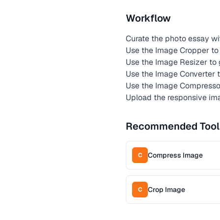
Workflow
Curate the photo essay wi
Use the Image Cropper to c
Use the Image Resizer to 
Use the Image Converter 
Use the Image Compressor 
Upload the responsive im
Recommended Tool
Compress Image
C
Crop Image
C