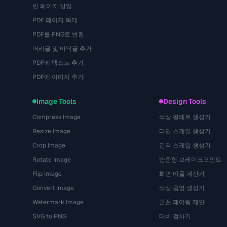
빈 페이지 삽입
PDF 페이지 복제
PDF를 PNG로 변환
머리글 및 바닥글 추가
PDF에 텍스트 추가
PDF에 이미지 추가
Image Tools
Design Tools
Compress Image
색상 팔레트 생성기
Resize Image
타입 스케일 생성기
Crop Image
간격 스케일 생성기
Rotate Image
반응형 브레이크포인트
Flip Image
화면 비율 계산기
Convert Image
색상 음영 생성기
Watermark Image
글꼴 페어링 제안
SVG to PNG
대비 검사기